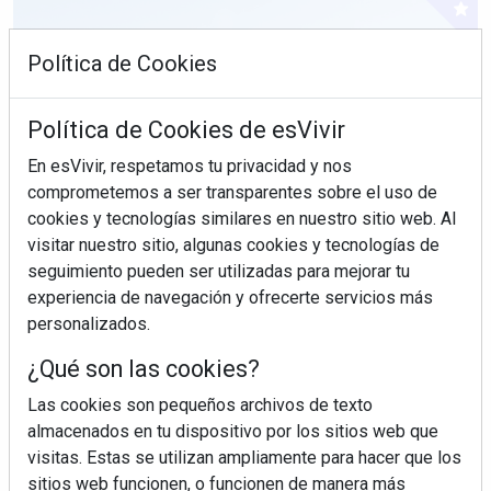
Política de Cookies
Política de Cookies de esVivir
En esVivir, respetamos tu privacidad y nos
comprometemos a ser transparentes sobre el uso de
cookies y tecnologías similares en nuestro sitio web. Al
visitar nuestro sitio, algunas cookies y tecnologías de
seguimiento pueden ser utilizadas para mejorar tu
experiencia de navegación y ofrecerte servicios más
personalizados.
¿Sabes en qué consiste el síndrome metabólico?
¿Qué son las cookies?
Las cookies son pequeños archivos de texto
almacenados en tu dispositivo por los sitios web que
visitas. Estas se utilizan ampliamente para hacer que los
sitios web funcionen, o funcionen de manera más