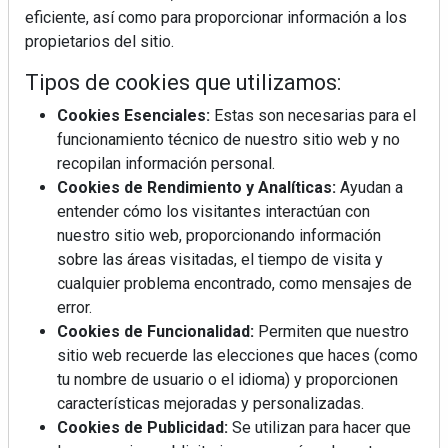
eficiente, así como para proporcionar información a los
propietarios del sitio.
Tipos de cookies que utilizamos:
Cookies Esenciales:
Estas son necesarias para el
funcionamiento técnico de nuestro sitio web y no
recopilan información personal.
Cookies de Rendimiento y Analíticas:
Ayudan a
Mujer del mes: Boticaria García, la farmacéutica que
entender cómo los visitantes interactúan con
habla con el corazón
nuestro sitio web, proporcionando información
sobre las áreas visitadas, el tiempo de visita y
cualquier problema encontrado, como mensajes de
error.
Cookies de Funcionalidad:
Permiten que nuestro
sitio web recuerde las elecciones que haces (como
tu nombre de usuario o el idioma) y proporcionen
características mejoradas y personalizadas.
Cookies de Publicidad:
Se utilizan para hacer que