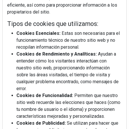
eficiente, así como para proporcionar información a los
propietarios del sitio.
Tipos de cookies que utilizamos:
Cookies Esenciales:
Estas son necesarias para el
funcionamiento técnico de nuestro sitio web y no
recopilan información personal.
Cookies de Rendimiento y Analíticas:
Ayudan a
Mujer del mes: Boticaria García, la farmacéutica que
entender cómo los visitantes interactúan con
habla con el corazón
nuestro sitio web, proporcionando información
sobre las áreas visitadas, el tiempo de visita y
cualquier problema encontrado, como mensajes de
error.
Cookies de Funcionalidad:
Permiten que nuestro
sitio web recuerde las elecciones que haces (como
tu nombre de usuario o el idioma) y proporcionen
características mejoradas y personalizadas.
Cookies de Publicidad:
Se utilizan para hacer que