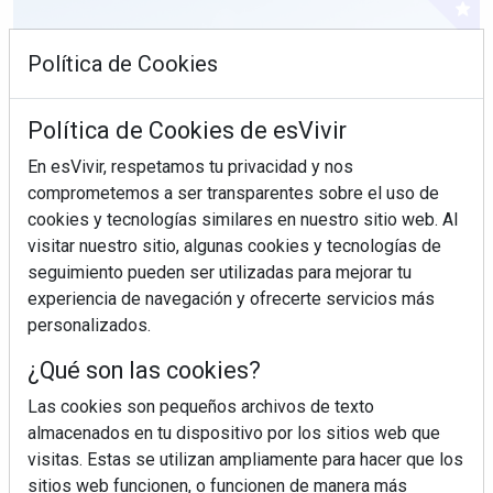
Política de Cookies
Política de Cookies de esVivir
En esVivir, respetamos tu privacidad y nos
comprometemos a ser transparentes sobre el uso de
cookies y tecnologías similares en nuestro sitio web. Al
visitar nuestro sitio, algunas cookies y tecnologías de
seguimiento pueden ser utilizadas para mejorar tu
experiencia de navegación y ofrecerte servicios más
personalizados.
¿Sabes en qué consiste el síndrome metabólico?
¿Qué son las cookies?
Las cookies son pequeños archivos de texto
almacenados en tu dispositivo por los sitios web que
visitas. Estas se utilizan ampliamente para hacer que los
sitios web funcionen, o funcionen de manera más