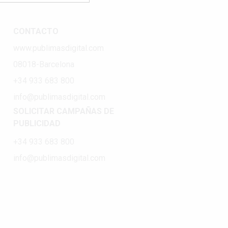
CONTACTO
www.publimasdigital.com
08018-Barcelona
+34 933 683 800
info@publimasdigital.com
SOLICITAR CAMPAÑAS DE
PUBLICIDAD
+34 933 683 800
info@publimasdigital.com