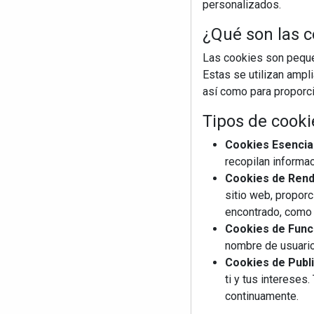
personalizados.
¿Qué son las c
Las cookies son pequeñ
Estas se utilizan ampl
así como para proporcio
Tipos de cooki
Cookies Esencia
recopilan informac
Cookies de Rendi
sitio web, proporc
encontrado, como 
Cookies de Funci
nombre de usuario
Cookies de Publi
ti y tus interese
continuamente.