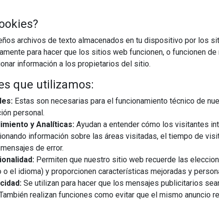
ookies?
os archivos de texto almacenados en tu dispositivo por los sit
iamente para hacer que los sitios web funcionen, o funcionen de
nar información a los propietarios del sitio.
es que utilizamos:
les:
Estas son necesarias para el funcionamiento técnico de nue
ión personal.
miento y Analíticas:
Ayudan a entender cómo los visitantes in
ionando información sobre las áreas visitadas, el tiempo de visi
mensajes de error.
onalidad:
Permiten que nuestro sitio web recuerde las eleccio
 o el idioma) y proporcionen características mejoradas y person
cidad:
Se utilizan para hacer que los mensajes publicitarios se
s. También realizan funciones como evitar que el mismo anuncio 