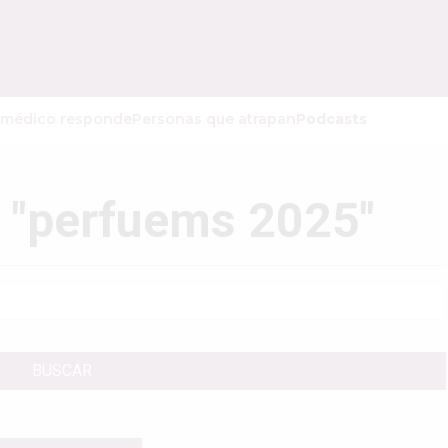
 médico responde
Personas que atrapan
Podcasts
: "perfuems 2025"
BUSCAR