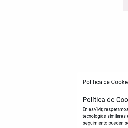
Política de Cooki
Política de Coo
En esVivir, respetamo
tecnologías similares e
seguimiento pueden ser