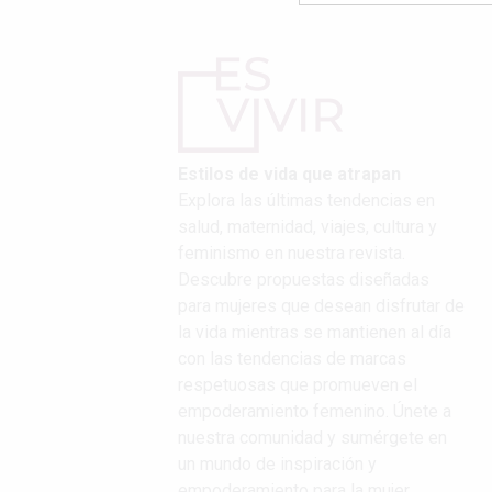
Estilos de vida que atrapan
Explora las últimas tendencias en
salud, maternidad, viajes, cultura y
feminismo en nuestra revista.
Descubre propuestas diseñadas
para mujeres que desean disfrutar de
la vida mientras se mantienen al día
con las tendencias de marcas
respetuosas que promueven el
empoderamiento femenino. Únete a
nuestra comunidad y sumérgete en
un mundo de inspiración y
empoderamiento para la mujer