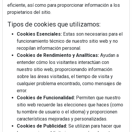
eficiente, así como para proporcionar información a los
propietarios del sitio.
Tipos de cookies que utilizamos:
Cookies Esenciales:
Estas son necesarias para el
funcionamiento técnico de nuestro sitio web y no
recopilan información personal.
Cookies de Rendimiento y Analíticas:
Ayudan a
Mujer del mes: Boticaria García, la farmacéutica que
entender cómo los visitantes interactúan con
habla con el corazón
nuestro sitio web, proporcionando información
sobre las áreas visitadas, el tiempo de visita y
cualquier problema encontrado, como mensajes de
error.
Cookies de Funcionalidad:
Permiten que nuestro
sitio web recuerde las elecciones que haces (como
tu nombre de usuario o el idioma) y proporcionen
características mejoradas y personalizadas.
Cookies de Publicidad:
Se utilizan para hacer que