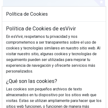
Política de Cookies
Política de Cookies de esVivir
En esVivir, respetamos tu privacidad y nos
comprometemos a ser transparentes sobre el uso de
cookies y tecnologías similares en nuestro sitio web. Al
visitar nuestro sitio, algunas cookies y tecnologías de
seguimiento pueden ser utilizadas para mejorar tu
experiencia de navegación y ofrecerte servicios más
personalizados.
¿Sabes en qué consiste el síndrome metabólico?
¿Qué son las cookies?
Las cookies son pequeños archivos de texto
almacenados en tu dispositivo por los sitios web que
visitas. Estas se utilizan ampliamente para hacer que los
sitios web funcionen, o funcionen de manera más