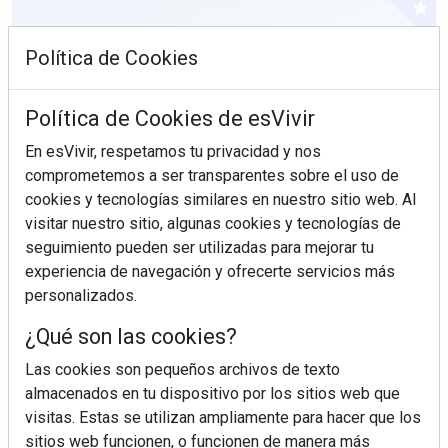
Política de Cookies
Política de Cookies de esVivir
En esVivir, respetamos tu privacidad y nos
comprometemos a ser transparentes sobre el uso de
cookies y tecnologías similares en nuestro sitio web. Al
visitar nuestro sitio, algunas cookies y tecnologías de
seguimiento pueden ser utilizadas para mejorar tu
experiencia de navegación y ofrecerte servicios más
personalizados.
¿Sabes en qué consiste el síndrome metabólico?
¿Qué son las cookies?
Las cookies son pequeños archivos de texto
almacenados en tu dispositivo por los sitios web que
visitas. Estas se utilizan ampliamente para hacer que los
sitios web funcionen, o funcionen de manera más