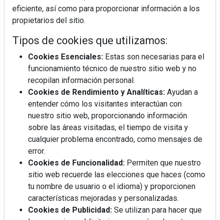
eficiente, así como para proporcionar información a los
propietarios del sitio.
Tipos de cookies que utilizamos:
Cookies Esenciales:
Estas son necesarias para el
funcionamiento técnico de nuestro sitio web y no
recopilan información personal.
Cookies de Rendimiento y Analíticas:
Ayudan a
Mujer del mes: Boticaria García, la farmacéutica que
entender cómo los visitantes interactúan con
habla con el corazón
nuestro sitio web, proporcionando información
sobre las áreas visitadas, el tiempo de visita y
cualquier problema encontrado, como mensajes de
error.
Cookies de Funcionalidad:
Permiten que nuestro
sitio web recuerde las elecciones que haces (como
tu nombre de usuario o el idioma) y proporcionen
características mejoradas y personalizadas.
Cookies de Publicidad:
Se utilizan para hacer que