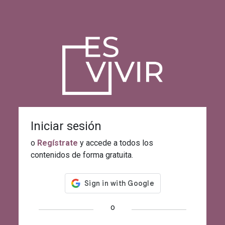
Iniciar sesión
o
Regístrate
y accede a todos los
contenidos de forma gratuita.
o