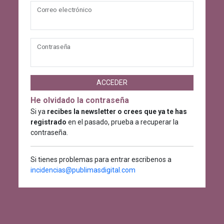
Correo electrónico
Contraseña
ACCEDER
He olvidado la contraseña
Si ya
recibes la newsletter o crees que ya te has
registrado
en el pasado, prueba a recuperar la
contraseña.
Si tienes problemas para entrar escribenos a
incidencias@publimasdigital.com