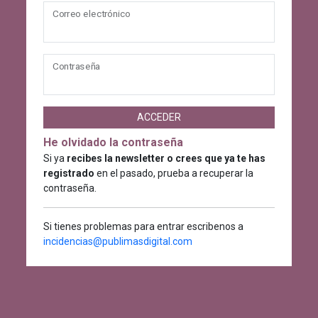
Correo electrónico
Contraseña
ACCEDER
He olvidado la contraseña
Si ya
recibes la newsletter o crees que ya te has
registrado
en el pasado, prueba a recuperar la
contraseña.
Si tienes problemas para entrar escribenos a
incidencias@publimasdigital.com