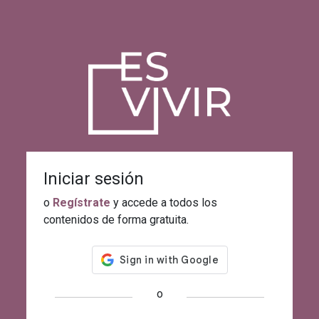
Iniciar sesión
o
Regístrate
y accede a todos los
contenidos de forma gratuita.
o