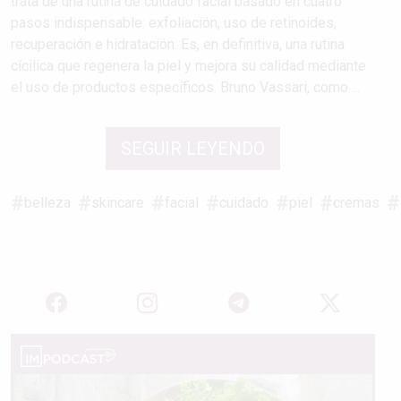
trata de una rutina de cuidado facial basado en cuatro
pasos indispensable: exfoliación, uso de retinoides,
recuperación e hidratación. Es, en definitiva, una rutina
cícilica que regenera la piel y mejora su calidad mediante
el uso de productos específicos. Bruno Vassari, como ...
SEGUIR LEYENDO
belleza
skincare
facial
cuidado
piel
cremas