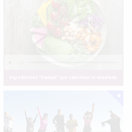
Ingredientes "trampa" que sabotean tu ensalada