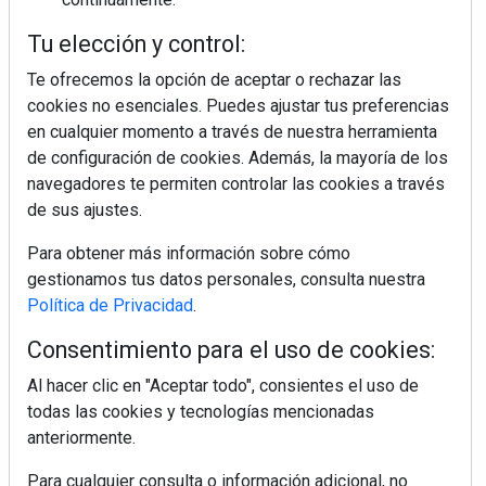
Ingredientes "trampa" que sabotean tu
ensalada
Tu elección y control:
Te ofrecemos la opción de aceptar o rechazar las
cookies no esenciales. Puedes ajustar tus preferencias
en cualquier momento a través de nuestra herramienta
de configuración de cookies. Además, la mayoría de los
navegadores te permiten controlar las cookies a través
de sus ajustes.
Para obtener más información sobre cómo
gestionamos tus datos personales, consulta nuestra
Política de Privacidad
.
Consentimiento para el uso de cookies:
¿Sabes en qué consiste el síndrome
metabólico?
Al hacer clic en "Aceptar todo", consientes el uso de
todas las cookies y tecnologías mencionadas
anteriormente.
Para cualquier consulta o información adicional, no