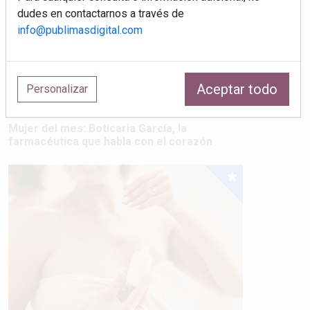
dudes en contactarnos a través de
info@publimasdigital.com
Aceptar todo
Personalizar
Mujer del mes: Boticaria García, la
farmacéutica que habla con el corazón