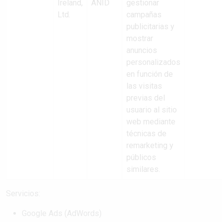
Ireland,
ANID
gestionar
Ltd.
campañas
publicitarias y
mostrar
anuncios
personalizados
en función de
las visitas
previas del
usuario al sitio
web mediante
técnicas de
remarketing y
públicos
similares.
Servicios:
Google Ads (AdWords)