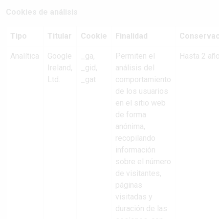
Cookies de análisis
Tipo
Titular
Cookie
Finalidad
Conservac
Analítica
Google
_ga,
Permiten el
Hasta 2 añ
Ireland,
_gid,
análisis del
Ltd.
_gat
comportamiento
de los usuarios
en el sitio web
de forma
anónima,
recopilando
información
sobre el número
de visitantes,
páginas
visitadas y
duración de las