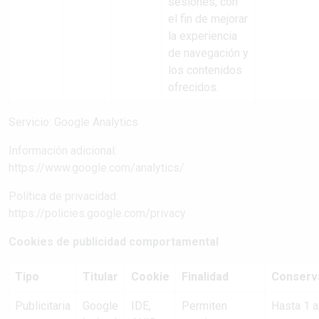
sesiones, con
el fin de mejorar
la experiencia
de navegación y
los contenidos
ofrecidos.
Servicio: Google Analytics
Información adicional:
https://www.google.com/analytics/
Política de privacidad:
https://policies.google.com/privacy
Cookies de publicidad comportamental
Tipo
Titular
Cookie
Finalidad
Conserv
Publicitaria
Google
IDE,
Permiten
Hasta 1 