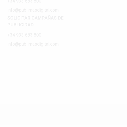
+34 933 683 800
info@publimasdigital.com
SOLICITAR CAMPAÑAS DE
PUBLICIDAD
+34 933 683 800
info@publimasdigital.com