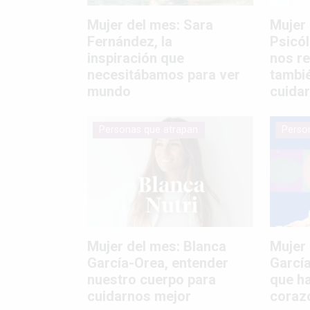
Mujer del mes: Sara
Mujer 
Fernández, la
Psicól
inspiración que
nos r
necesitábamos para ver
tambi
mundo
cuidar
Personas que atrapan
Perso
Mujer del mes: Blanca
Mujer 
García-Orea, entender
García
nuestro cuerpo para
que ha
cuidarnos mejor
coraz