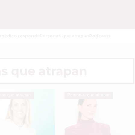
 médico responde
Personas que atrapan
Podcasts
s que atrapan
nas que atrapan
Personas que atrapan