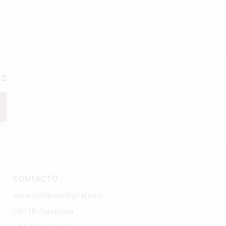
os
CONTACTO
www.publimasdigital.com
08018-Barcelona