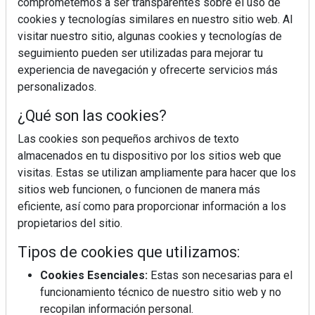
comprometemos a ser transparentes sobre el uso de
cookies y tecnologías similares en nuestro sitio web. Al
visitar nuestro sitio, algunas cookies y tecnologías de
seguimiento pueden ser utilizadas para mejorar tu
experiencia de navegación y ofrecerte servicios más
personalizados.
¿Qué son las cookies?
¿Sabes en qué consiste el síndrome metabólico?
Las cookies son pequeños archivos de texto
almacenados en tu dispositivo por los sitios web que
visitas. Estas se utilizan ampliamente para hacer que los
sitios web funcionen, o funcionen de manera más
eficiente, así como para proporcionar información a los
propietarios del sitio.
Tipos de cookies que utilizamos:
Cookies Esenciales:
Estas son necesarias para el
funcionamiento técnico de nuestro sitio web y no
recopilan información personal.