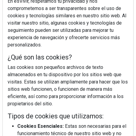
En esVivir, respetamos tu privacidad y nos
comprometemos a ser transparentes sobre el uso de
cookies y tecnologías similares en nuestro sitio web. Al
visitar nuestro sitio, algunas cookies y tecnologías de
seguimiento pueden ser utilizadas para mejorar tu
experiencia de navegación y ofrecerte servicios más
personalizados.
¿Qué son las cookies?
Las cookies son pequeños archivos de texto
¿Sabes en qué consiste el síndrome metabólico?
almacenados en tu dispositivo por los sitios web que
visitas. Estas se utilizan ampliamente para hacer que los
sitios web funcionen, o funcionen de manera más
eficiente, así como para proporcionar información a los
propietarios del sitio.
Tipos de cookies que utilizamos:
Cookies Esenciales:
Estas son necesarias para el
funcionamiento técnico de nuestro sitio web y no