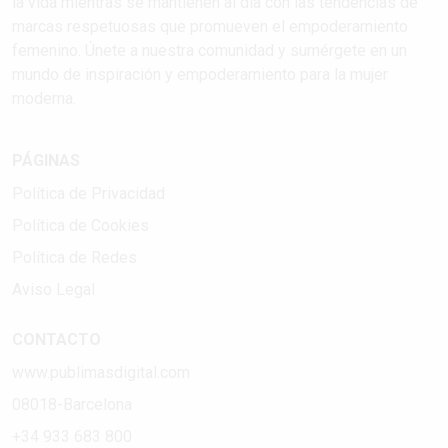
la vida mientras se mantienen al día con las tendencias de
marcas respetuosas que promueven el empoderamiento
femenino. Únete a nuestra comunidad y sumérgete en un
mundo de inspiración y empoderamiento para la mujer
moderna.
PÁGINAS
Política de Privacidad
Política de Cookies
Política de Redes
Aviso Legal
CONTACTO
www.publimasdigital.com
08018-Barcelona
+34 933 683 800