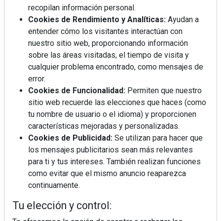
recopilan información personal.
Cookies de Rendimiento y Analíticas:
Ayudan a
entender cómo los visitantes interactúan con
nuestro sitio web, proporcionando información
sobre las áreas visitadas, el tiempo de visita y
Mujer del mes: Boticaria García, la farmacéutica que
cualquier problema encontrado, como mensajes de
habla con el corazón
error.
Cookies de Funcionalidad:
Permiten que nuestro
sitio web recuerde las elecciones que haces (como
tu nombre de usuario o el idioma) y proporcionen
características mejoradas y personalizadas.
Cookies de Publicidad:
Se utilizan para hacer que
los mensajes publicitarios sean más relevantes
para ti y tus intereses. También realizan funciones
como evitar que el mismo anuncio reaparezca
continuamente.
Tu elección y control: