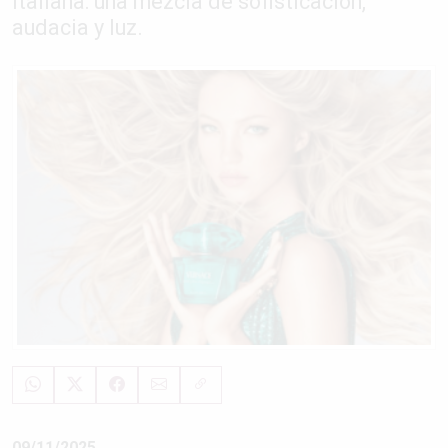
italiana: una mezcla de sofisticación,
audacia y luz.
09/11/2025