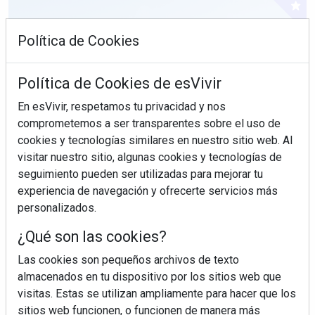
Política de Cookies
Política de Cookies de esVivir
En esVivir, respetamos tu privacidad y nos
comprometemos a ser transparentes sobre el uso de
cookies y tecnologías similares en nuestro sitio web. Al
visitar nuestro sitio, algunas cookies y tecnologías de
seguimiento pueden ser utilizadas para mejorar tu
experiencia de navegación y ofrecerte servicios más
personalizados.
¿Sabes en qué consiste el síndrome metabólico?
¿Qué son las cookies?
Las cookies son pequeños archivos de texto
almacenados en tu dispositivo por los sitios web que
visitas. Estas se utilizan ampliamente para hacer que los
sitios web funcionen, o funcionen de manera más