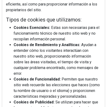
eficiente, así como para proporcionar información a los
propietarios del sitio.
Tipos de cookies que utilizamos:
Cookies Esenciales:
Estas son necesarias para el
funcionamiento técnico de nuestro sitio web y no
recopilan información personal.
Cookies de Rendimiento y Analíticas:
Ayudan a
Mujer del mes: Boticaria García, la farmacéutica que
entender cómo los visitantes interactúan con
habla con el corazón
nuestro sitio web, proporcionando información
sobre las áreas visitadas, el tiempo de visita y
cualquier problema encontrado, como mensajes de
error.
Cookies de Funcionalidad:
Permiten que nuestro
sitio web recuerde las elecciones que haces (como
tu nombre de usuario o el idioma) y proporcionen
características mejoradas y personalizadas.
Cookies de Publicidad:
Se utilizan para hacer que