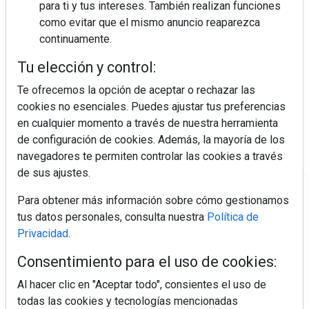
para ti y tus intereses. También realizan funciones
como evitar que el mismo anuncio reaparezca
continuamente.
Colágeno, vitamina C y otros activos ¿son más
efectivos en la piel o en suplementos orales?
Tu elección y control:
Te ofrecemos la opción de aceptar o rechazar las
cookies no esenciales. Puedes ajustar tus preferencias
en cualquier momento a través de nuestra herramienta
de configuración de cookies. Además, la mayoría de los
navegadores te permiten controlar las cookies a través
de sus ajustes.
Regístrate y accede a contenidos
Para obtener más información sobre cómo gestionamos
exclusivos
tus datos personales, consulta nuestra
Política de
Privacidad
.
Correo electrónico
Consentimiento para el uso de cookies:
Al hacer clic en "Aceptar todo", consientes el uso de
todas las cookies y tecnologías mencionadas