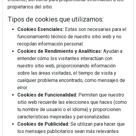
propietarios del sitio.
Tipos de cookies que utilizamos:
Cookies Esenciales:
Estas son necesarias para el
funcionamiento técnico de nuestro sitio web y no
recopilan información personal.
Mujer del mes: Boticaria García, la farmacéutica que
Cookies de Rendimiento y Analíticas:
Ayudan a
habla con el corazón
entender cómo los visitantes interactúan con
nuestro sitio web, proporcionando información
sobre las áreas visitadas, el tiempo de visita y
cualquier problema encontrado, como mensajes de
error.
Cookies de Funcionalidad:
Permiten que nuestro
sitio web recuerde las elecciones que haces (como
tu nombre de usuario o el idioma) y proporcionen
características mejoradas y personalizadas.
Cookies de Publicidad:
Se utilizan para hacer que
los mensajes publicitarios sean más relevantes