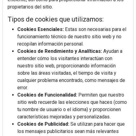
propietarios del sitio.
Tipos de cookies que utilizamos:
Cookies Esenciales:
Estas son necesarias para el
funcionamiento técnico de nuestro sitio web y no
recopilan información personal.
Mujer del mes: Boticaria García, la farmacéutica que
Cookies de Rendimiento y Analíticas:
Ayudan a
habla con el corazón
entender cómo los visitantes interactúan con
nuestro sitio web, proporcionando información
sobre las áreas visitadas, el tiempo de visita y
cualquier problema encontrado, como mensajes de
error.
Cookies de Funcionalidad:
Permiten que nuestro
sitio web recuerde las elecciones que haces (como
tu nombre de usuario o el idioma) y proporcionen
características mejoradas y personalizadas.
Cookies de Publicidad:
Se utilizan para hacer que
los mensajes publicitarios sean más relevantes