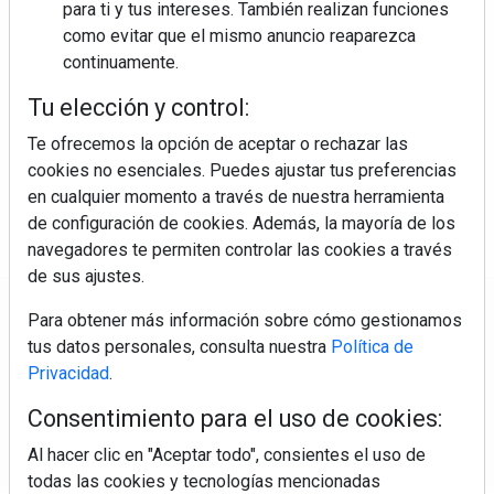
para ti y tus intereses. También realizan funciones
como evitar que el mismo anuncio reaparezca
continuamente.
Colágeno, vitamina C y otros activos ¿son más
efectivos en la piel o en suplementos orales?
Tu elección y control:
Te ofrecemos la opción de aceptar o rechazar las
cookies no esenciales. Puedes ajustar tus preferencias
en cualquier momento a través de nuestra herramienta
de configuración de cookies. Además, la mayoría de los
navegadores te permiten controlar las cookies a través
de sus ajustes.
Regístrate y accede a contenidos
Para obtener más información sobre cómo gestionamos
exclusivos
tus datos personales, consulta nuestra
Política de
Privacidad
.
Correo electrónico
Consentimiento para el uso de cookies:
Al hacer clic en "Aceptar todo", consientes el uso de
todas las cookies y tecnologías mencionadas