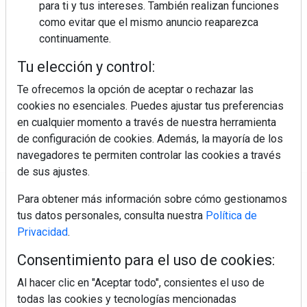
para ti y tus intereses. También realizan funciones
como evitar que el mismo anuncio reaparezca
continuamente.
Colágeno, vitamina C y otros activos ¿son más
efectivos en la piel o en suplementos orales?
Tu elección y control:
Te ofrecemos la opción de aceptar o rechazar las
cookies no esenciales. Puedes ajustar tus preferencias
en cualquier momento a través de nuestra herramienta
de configuración de cookies. Además, la mayoría de los
navegadores te permiten controlar las cookies a través
de sus ajustes.
Regístrate y accede a contenidos
Para obtener más información sobre cómo gestionamos
exclusivos
tus datos personales, consulta nuestra
Política de
Privacidad
.
Correo electrónico
Consentimiento para el uso de cookies:
Al hacer clic en "Aceptar todo", consientes el uso de
todas las cookies y tecnologías mencionadas