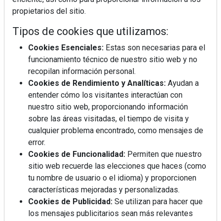
propietarios del sitio.
Tipos de cookies que utilizamos:
Cookies Esenciales:
Estas son necesarias para el
funcionamiento técnico de nuestro sitio web y no
recopilan información personal.
Mujer del mes: Boticaria García, la farmacéutica que
Cookies de Rendimiento y Analíticas:
Ayudan a
habla con el corazón
entender cómo los visitantes interactúan con
nuestro sitio web, proporcionando información
sobre las áreas visitadas, el tiempo de visita y
cualquier problema encontrado, como mensajes de
error.
Cookies de Funcionalidad:
Permiten que nuestro
sitio web recuerde las elecciones que haces (como
tu nombre de usuario o el idioma) y proporcionen
características mejoradas y personalizadas.
Cookies de Publicidad:
Se utilizan para hacer que
los mensajes publicitarios sean más relevantes