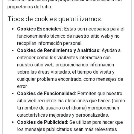
propietarios del sitio.
Tipos de cookies que utilizamos:
Cookies Esenciales:
Estas son necesarias para el
funcionamiento técnico de nuestro sitio web y no
recopilan información personal.
Mujer del mes: Boticaria García, la farmacéutica que
Cookies de Rendimiento y Analíticas:
Ayudan a
habla con el corazón
entender cómo los visitantes interactúan con
nuestro sitio web, proporcionando información
sobre las áreas visitadas, el tiempo de visita y
cualquier problema encontrado, como mensajes de
error.
Cookies de Funcionalidad:
Permiten que nuestro
sitio web recuerde las elecciones que haces (como
tu nombre de usuario o el idioma) y proporcionen
características mejoradas y personalizadas.
Cookies de Publicidad:
Se utilizan para hacer que
los mensajes publicitarios sean más relevantes