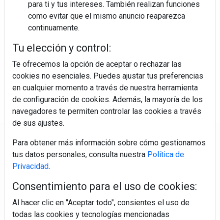
para ti y tus intereses. También realizan funciones
como evitar que el mismo anuncio reaparezca
continuamente.
Colágeno, vitamina C y otros activos ¿son más
efectivos en la piel o en suplementos orales?
Tu elección y control:
Te ofrecemos la opción de aceptar o rechazar las
cookies no esenciales. Puedes ajustar tus preferencias
en cualquier momento a través de nuestra herramienta
de configuración de cookies. Además, la mayoría de los
navegadores te permiten controlar las cookies a través
de sus ajustes.
Regístrate y accede a contenidos
Para obtener más información sobre cómo gestionamos
exclusivos
tus datos personales, consulta nuestra
Política de
Privacidad
.
Correo electrónico
Consentimiento para el uso de cookies:
Al hacer clic en "Aceptar todo", consientes el uso de
todas las cookies y tecnologías mencionadas