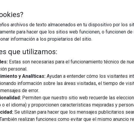
ookies?
os archivos de texto almacenados en tu dispositivo por los sit
iamente para hacer que los sitios web funcionen, o funcionen de
nar información a los propietarios del sitio.
es que utilizamos:
les:
Estas son necesarias para el funcionamiento técnico de nue
ión personal.
miento y Analíticas:
Ayudan a entender cómo los visitantes in
ionando información sobre las áreas visitadas, el tiempo de visi
mensajes de error.
onalidad:
Permiten que nuestro sitio web recuerde las eleccio
 o el idioma) y proporcionen características mejoradas y person
cidad:
Se utilizan para hacer que los mensajes publicitarios se
s. También realizan funciones como evitar que el mismo anuncio 