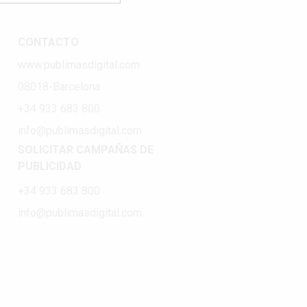
CONTACTO
www.publimasdigital.com
08018-Barcelona
+34 933 683 800
info@publimasdigital.com
SOLICITAR CAMPAÑAS DE
PUBLICIDAD
+34 933 683 800
info@publimasdigital.com