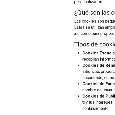
personalizados.
¿Qué son las c
Las cookies son pequeñ
Estas se utilizan ampl
así como para proporcio
Tipos de cooki
Cookies Esencia
recopilan informac
Cookies de Rendi
sitio web, proporc
encontrado, como 
Cookies de Funci
nombre de usuario
Cookies de Publi
ti y tus interese
continuamente.