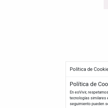
Política de Cooki
Política de Coo
En esVivir, respetamo
tecnologías similares e
seguimiento pueden ser