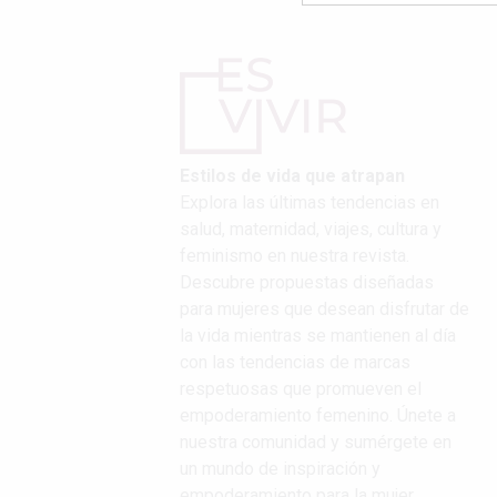
Estilos de vida que atrapan
Explora las últimas tendencias en
salud, maternidad, viajes, cultura y
feminismo en nuestra revista.
Descubre propuestas diseñadas
para mujeres que desean disfrutar de
la vida mientras se mantienen al día
con las tendencias de marcas
respetuosas que promueven el
empoderamiento femenino. Únete a
nuestra comunidad y sumérgete en
un mundo de inspiración y
empoderamiento para la mujer