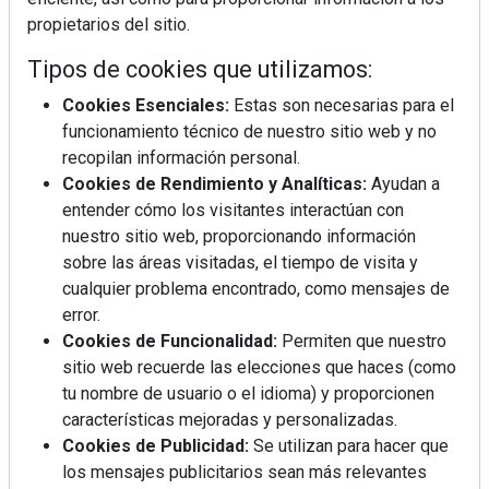
propietarios del sitio.
Tipos de cookies que utilizamos:
Cookies Esenciales:
Estas son necesarias para el
funcionamiento técnico de nuestro sitio web y no
recopilan información personal.
Mujer del mes: Boticaria García, la farmacéutica que
Cookies de Rendimiento y Analíticas:
Ayudan a
habla con el corazón
entender cómo los visitantes interactúan con
nuestro sitio web, proporcionando información
sobre las áreas visitadas, el tiempo de visita y
cualquier problema encontrado, como mensajes de
error.
Cookies de Funcionalidad:
Permiten que nuestro
sitio web recuerde las elecciones que haces (como
tu nombre de usuario o el idioma) y proporcionen
características mejoradas y personalizadas.
Cookies de Publicidad:
Se utilizan para hacer que
los mensajes publicitarios sean más relevantes