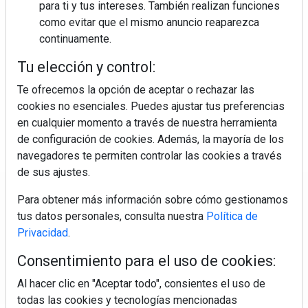
para ti y tus intereses. También realizan funciones
como evitar que el mismo anuncio reaparezca
continuamente.
Colágeno, vitamina C y otros activos ¿son más
efectivos en la piel o en suplementos orales?
Tu elección y control:
Te ofrecemos la opción de aceptar o rechazar las
cookies no esenciales. Puedes ajustar tus preferencias
en cualquier momento a través de nuestra herramienta
de configuración de cookies. Además, la mayoría de los
navegadores te permiten controlar las cookies a través
de sus ajustes.
Regístrate y accede a contenidos
Para obtener más información sobre cómo gestionamos
exclusivos
tus datos personales, consulta nuestra
Política de
Privacidad
.
Correo electrónico
Consentimiento para el uso de cookies:
Al hacer clic en "Aceptar todo", consientes el uso de
todas las cookies y tecnologías mencionadas