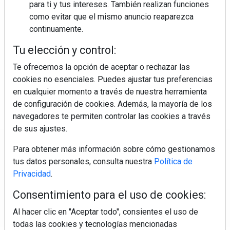
para ti y tus intereses. También realizan funciones
como evitar que el mismo anuncio reaparezca
continuamente.
Colágeno, vitamina C y otros activos ¿son más
efectivos en la piel o en suplementos orales?
Tu elección y control:
Te ofrecemos la opción de aceptar o rechazar las
cookies no esenciales. Puedes ajustar tus preferencias
en cualquier momento a través de nuestra herramienta
de configuración de cookies. Además, la mayoría de los
navegadores te permiten controlar las cookies a través
de sus ajustes.
Regístrate y accede a contenidos
Para obtener más información sobre cómo gestionamos
exclusivos
tus datos personales, consulta nuestra
Política de
Privacidad
.
Correo electrónico
Consentimiento para el uso de cookies:
Al hacer clic en "Aceptar todo", consientes el uso de
todas las cookies y tecnologías mencionadas