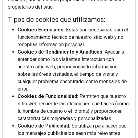
propietarios del sitio.
Tipos de cookies que utilizamos:
Cookies Esenciales:
Estas son necesarias para el
funcionamiento técnico de nuestro sitio web y no
recopilan información personal.
Mujer del mes: Boticaria García, la farmacéutica que
Cookies de Rendimiento y Analíticas:
Ayudan a
habla con el corazón
entender cómo los visitantes interactúan con
nuestro sitio web, proporcionando información
sobre las áreas visitadas, el tiempo de visita y
cualquier problema encontrado, como mensajes de
error.
Cookies de Funcionalidad:
Permiten que nuestro
sitio web recuerde las elecciones que haces (como
tu nombre de usuario o el idioma) y proporcionen
características mejoradas y personalizadas.
Cookies de Publicidad:
Se utilizan para hacer que
los mensajes publicitarios sean más relevantes