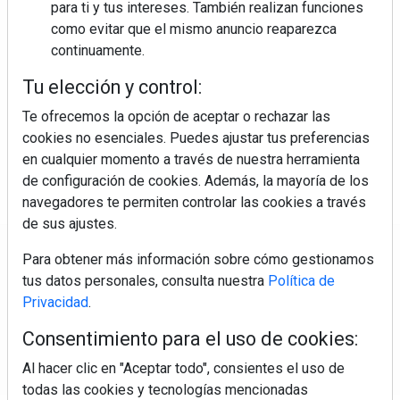
para ti y tus intereses. También realizan funciones
como evitar que el mismo anuncio reaparezca
continuamente.
Colágeno, vitamina C y otros activos ¿son más
efectivos en la piel o en suplementos orales?
Tu elección y control:
Te ofrecemos la opción de aceptar o rechazar las
cookies no esenciales. Puedes ajustar tus preferencias
en cualquier momento a través de nuestra herramienta
de configuración de cookies. Además, la mayoría de los
navegadores te permiten controlar las cookies a través
de sus ajustes.
Regístrate y accede a contenidos
Para obtener más información sobre cómo gestionamos
exclusivos
tus datos personales, consulta nuestra
Política de
Privacidad
.
Correo electrónico
Consentimiento para el uso de cookies:
Al hacer clic en "Aceptar todo", consientes el uso de
todas las cookies y tecnologías mencionadas