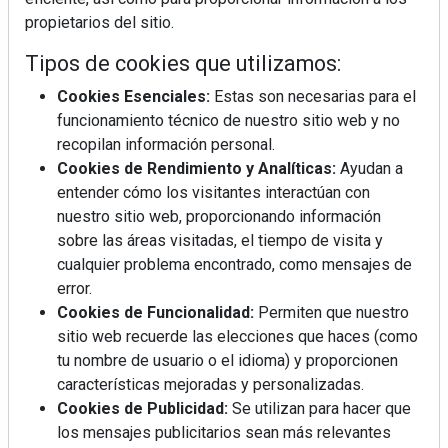
propietarios del sitio.
Tipos de cookies que utilizamos:
Cookies Esenciales:
Estas son necesarias para el
funcionamiento técnico de nuestro sitio web y no
recopilan información personal.
Mujer del mes: Boticaria García, la farmacéutica que
Cookies de Rendimiento y Analíticas:
Ayudan a
habla con el corazón
entender cómo los visitantes interactúan con
nuestro sitio web, proporcionando información
sobre las áreas visitadas, el tiempo de visita y
cualquier problema encontrado, como mensajes de
error.
Cookies de Funcionalidad:
Permiten que nuestro
sitio web recuerde las elecciones que haces (como
tu nombre de usuario o el idioma) y proporcionen
características mejoradas y personalizadas.
Cookies de Publicidad:
Se utilizan para hacer que
los mensajes publicitarios sean más relevantes