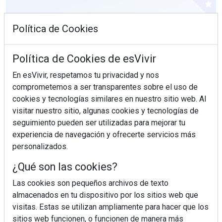
Política de Cookies
Política de Cookies de esVivir
En esVivir, respetamos tu privacidad y nos
comprometemos a ser transparentes sobre el uso de
cookies y tecnologías similares en nuestro sitio web. Al
visitar nuestro sitio, algunas cookies y tecnologías de
seguimiento pueden ser utilizadas para mejorar tu
experiencia de navegación y ofrecerte servicios más
personalizados.
¿Sabes en qué consiste el síndrome metabólico?
¿Qué son las cookies?
Las cookies son pequeños archivos de texto
almacenados en tu dispositivo por los sitios web que
visitas. Estas se utilizan ampliamente para hacer que los
sitios web funcionen, o funcionen de manera más