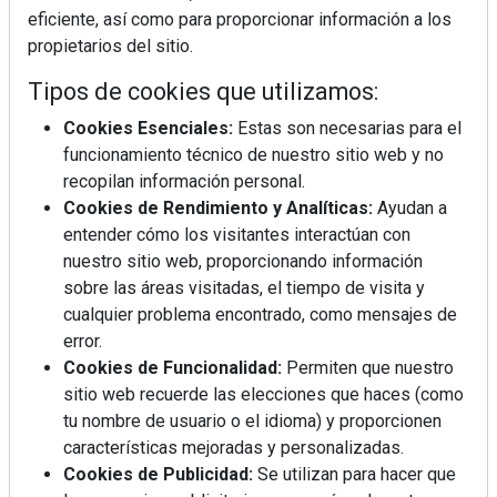
eficiente, así como para proporcionar información a los
propietarios del sitio.
Tipos de cookies que utilizamos:
Cookies Esenciales:
Estas son necesarias para el
funcionamiento técnico de nuestro sitio web y no
recopilan información personal.
Cookies de Rendimiento y Analíticas:
Ayudan a
Mujer del mes: Boticaria García, la farmacéutica que
entender cómo los visitantes interactúan con
habla con el corazón
nuestro sitio web, proporcionando información
sobre las áreas visitadas, el tiempo de visita y
cualquier problema encontrado, como mensajes de
error.
Cookies de Funcionalidad:
Permiten que nuestro
sitio web recuerde las elecciones que haces (como
tu nombre de usuario o el idioma) y proporcionen
características mejoradas y personalizadas.
Cookies de Publicidad:
Se utilizan para hacer que