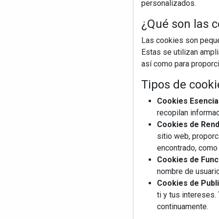
personalizados.
¿Qué son las c
Las cookies son pequeñ
Estas se utilizan ampl
así como para proporcio
Tipos de cooki
Cookies Esencia
recopilan informac
Cookies de Rendi
sitio web, proporc
encontrado, como 
Cookies de Funci
nombre de usuario
Cookies de Publi
ti y tus interese
continuamente.