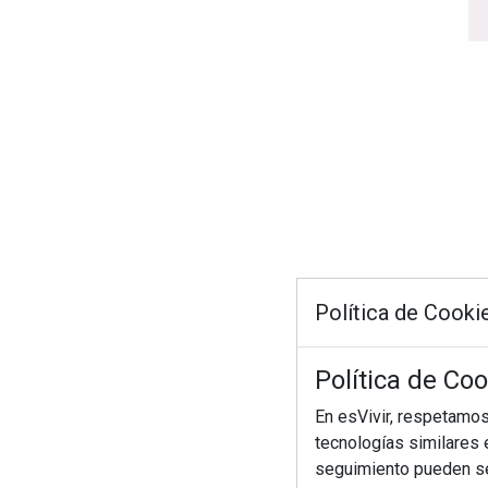
Política de Cooki
Política de Coo
En esVivir, respetamo
tecnologías similares e
seguimiento pueden ser