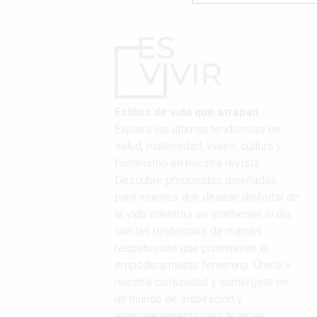
Estilos de vida que atrapan
Explora las últimas tendencias en
salud, maternidad, viajes, cultura y
feminismo en nuestra revista.
Descubre propuestas diseñadas
para mujeres que desean disfrutar de
la vida mientras se mantienen al día
con las tendencias de marcas
respetuosas que promueven el
empoderamiento femenino. Únete a
nuestra comunidad y sumérgete en
un mundo de inspiración y
empoderamiento para la mujer