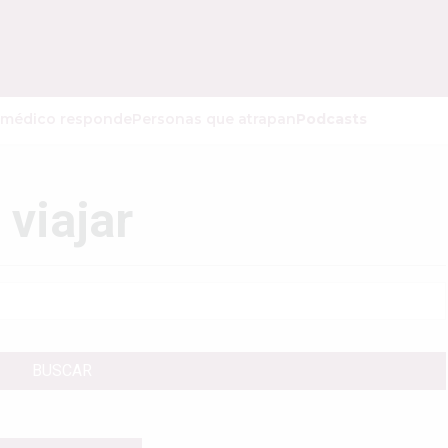
 médico responde
Personas que atrapan
Podcasts
 viajar
BUSCAR