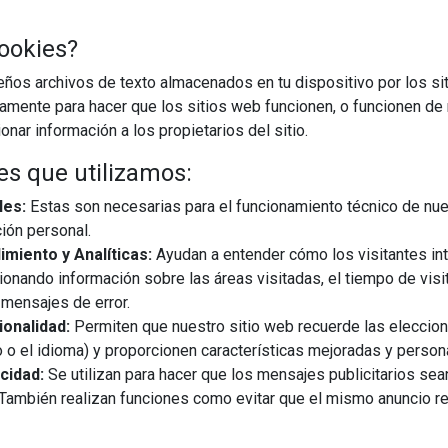
ookies?
os archivos de texto almacenados en tu dispositivo por los sit
iamente para hacer que los sitios web funcionen, o funcionen de
nar información a los propietarios del sitio.
es que utilizamos:
les:
Estas son necesarias para el funcionamiento técnico de nue
ión personal.
miento y Analíticas:
Ayudan a entender cómo los visitantes in
ionando información sobre las áreas visitadas, el tiempo de visi
mensajes de error.
onalidad:
Permiten que nuestro sitio web recuerde las eleccio
 o el idioma) y proporcionen características mejoradas y person
cidad:
Se utilizan para hacer que los mensajes publicitarios se
s. También realizan funciones como evitar que el mismo anuncio 