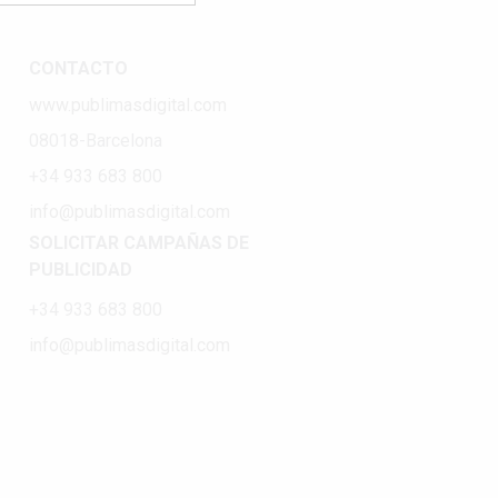
CONTACTO
www.publimasdigital.com
08018-Barcelona
+34 933 683 800
info@publimasdigital.com
SOLICITAR CAMPAÑAS DE
PUBLICIDAD
+34 933 683 800
info@publimasdigital.com