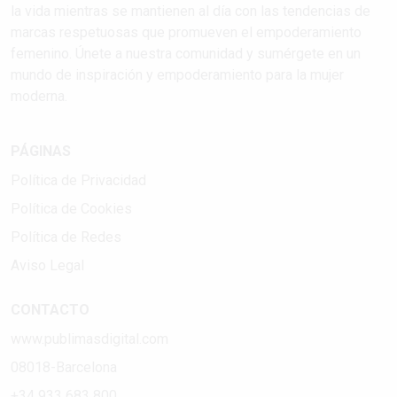
la vida mientras se mantienen al día con las tendencias de
marcas respetuosas que promueven el empoderamiento
femenino. Únete a nuestra comunidad y sumérgete en un
mundo de inspiración y empoderamiento para la mujer
moderna.
PÁGINAS
Política de Privacidad
Política de Cookies
Política de Redes
Aviso Legal
CONTACTO
www.publimasdigital.com
08018-Barcelona
+34 933 683 800