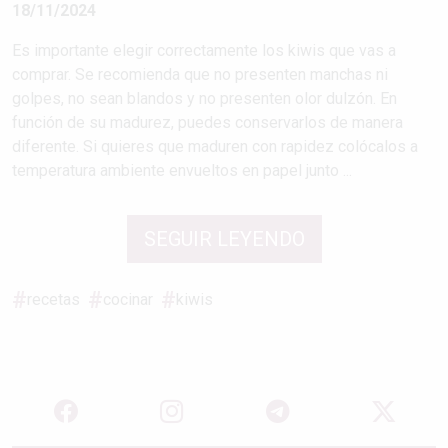
18/11/2024
Es importante elegir correctamente los kiwis que vas a
comprar. Se recomienda que no presenten manchas ni
golpes, no sean blandos y no presenten olor dulzón. En
función de su madurez, puedes conservarlos de manera
diferente. Si quieres que maduren con rapidez colócalos a
temperatura ambiente envueltos en papel junto ...
SEGUIR LEYENDO
recetas
cocinar
kiwis