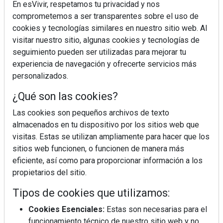
En esVivir, respetamos tu privacidad y nos
comprometemos a ser transparentes sobre el uso de
cookies y tecnologías similares en nuestro sitio web. Al
visitar nuestro sitio, algunas cookies y tecnologías de
seguimiento pueden ser utilizadas para mejorar tu
experiencia de navegación y ofrecerte servicios más
personalizados.
¿Qué son las cookies?
Las cookies son pequeños archivos de texto
almacenados en tu dispositivo por los sitios web que
¿Sabes en qué consiste el síndrome metabólico?
visitas. Estas se utilizan ampliamente para hacer que los
sitios web funcionen, o funcionen de manera más
eficiente, así como para proporcionar información a los
propietarios del sitio.
Tipos de cookies que utilizamos:
Cookies Esenciales:
Estas son necesarias para el
funcionamiento técnico de nuestro sitio web y no