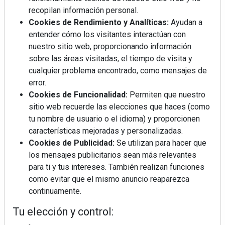
recopilan información personal.
Cookies de Rendimiento y Analíticas:
Ayudan a
entender cómo los visitantes interactúan con
nuestro sitio web, proporcionando información
sobre las áreas visitadas, el tiempo de visita y
cualquier problema encontrado, como mensajes de
Mujer del mes: Boticaria García, la farmacéutica que
error.
habla con el corazón
Cookies de Funcionalidad:
Permiten que nuestro
sitio web recuerde las elecciones que haces (como
tu nombre de usuario o el idioma) y proporcionen
características mejoradas y personalizadas.
Cookies de Publicidad:
Se utilizan para hacer que
los mensajes publicitarios sean más relevantes
para ti y tus intereses. También realizan funciones
como evitar que el mismo anuncio reaparezca
continuamente.
Tu elección y control: