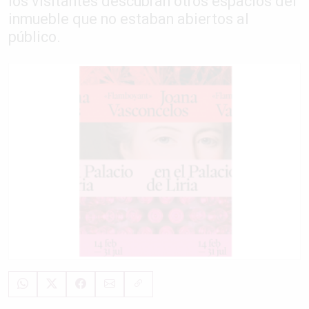
los visitantes descubran otros espacios del
inmueble que no estaban abiertos al
público.