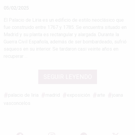
05/02/2025
El Palacio de Liria es un edificio de estilo neoclásico que
fue construido entre 1767 y 1785. Se encuentra situado en
Madrid y su planta es rectangular y alargada. Durante la
Guerra Civil Española, además de ser bombardeado, sufrió
saqueos en su interior. Se tardaron casi veinte años en
recuperar ...
SEGUIR LEYENDO
palacio de liria
madrid
exposición
arte
joana
vasconcelos