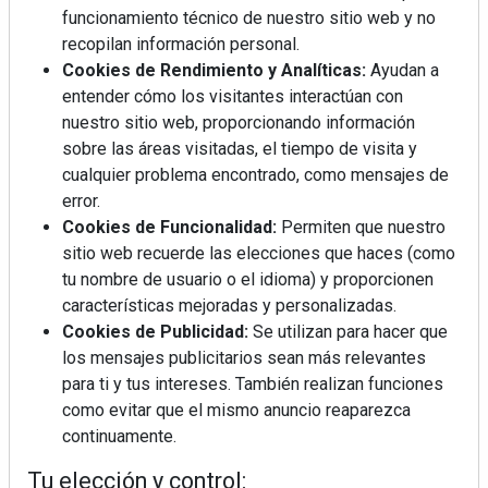
funcionamiento técnico de nuestro sitio web y no
recopilan información personal.
Cookies de Rendimiento y Analíticas:
Ayudan a
entender cómo los visitantes interactúan con
nuestro sitio web, proporcionando información
sobre las áreas visitadas, el tiempo de visita y
cualquier problema encontrado, como mensajes de
error.
Mujer del mes: Boticaria García, la farmacéutica que
habla con el corazón
Cookies de Funcionalidad:
Permiten que nuestro
sitio web recuerde las elecciones que haces (como
tu nombre de usuario o el idioma) y proporcionen
características mejoradas y personalizadas.
Cookies de Publicidad:
Se utilizan para hacer que
los mensajes publicitarios sean más relevantes
para ti y tus intereses. También realizan funciones
como evitar que el mismo anuncio reaparezca
continuamente.
Tu elección y control: