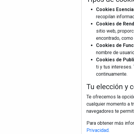
Cookies Esencia
recopilan informac
Cookies de Rendi
sitio web, proporc
encontrado, como 
Cookies de Funci
nombre de usuario
Cookies de Publi
ti y tus interese
continuamente.
Tu elección y c
Te ofrecemos la opción
cualquier momento a tr
navegadores te permite
Para obtener más info
Privacidad
.