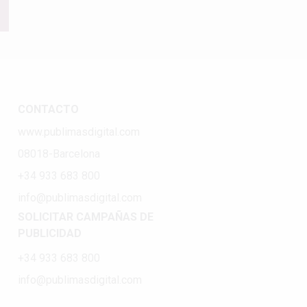
CONTACTO
www.publimasdigital.com
08018-Barcelona
+34 933 683 800
info@publimasdigital.com
SOLICITAR CAMPAÑAS DE
PUBLICIDAD
+34 933 683 800
info@publimasdigital.com