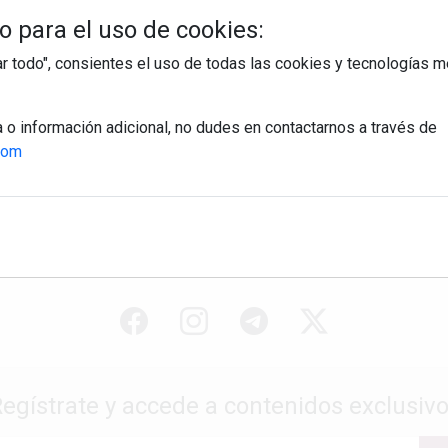
 para el uso de cookies:
tar todo", consientes el uso de todas las cookies y tecnologías
a o información adicional, no dudes en contactarnos a través de
com
egístrate y accede a contenidos exclusiv