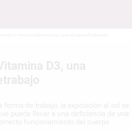
 médico responde
Personas que atrapan
Podcasts
 Vitamina D3, una
etrabajo
 forma de trabajo, la exposición al sol se
ue puede llevar a una deficiencia de una
correcto funcionamiento del cuerpo