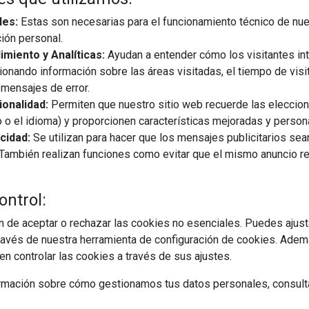
les:
Estas son necesarias para el funcionamiento técnico de nue
ión personal.
miento y Analíticas:
Ayudan a entender cómo los visitantes in
ionando información sobre las áreas visitadas, el tiempo de visi
mensajes de error.
onalidad:
Permiten que nuestro sitio web recuerde las eleccio
 o el idioma) y proporcionen características mejoradas y person
cidad:
Se utilizan para hacer que los mensajes publicitarios se
s. También realizan funciones como evitar que el mismo anuncio 
ontrol:
 de aceptar o rechazar las cookies no esenciales. Puedes ajust
avés de nuestra herramienta de configuración de cookies. Ademá
n controlar las cookies a través de sus ajustes.
rmación sobre cómo gestionamos tus datos personales, consult