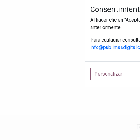
Consentimiento
Al hacer clic en "Acep
anteriormente.
Para cualquier consult
info@publimasdigital.
Personalizar
R