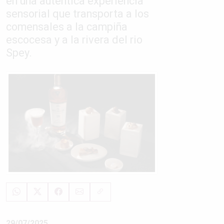
en una auténtica experiencia
sensorial que transporta a los
comensales a la campiña
escocesa y a la rivera del rio
Spey.
29/07/2025