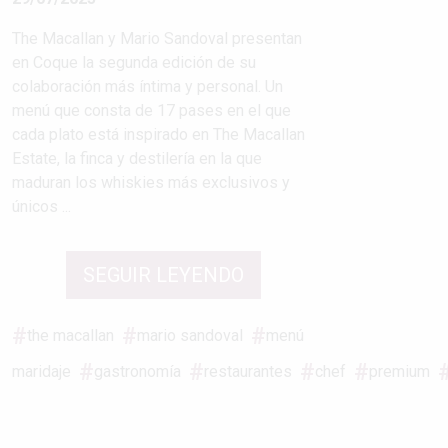
The Macallan y Mario Sandoval presentan
en Coque la segunda edición de su
colaboración más íntima y personal. Un
menú que consta de 17 pases en el que
cada plato está inspirado en The Macallan
Estate, la finca y destilería en la que
maduran los whiskies más exclusivos y
únicos ...
SEGUIR LEYENDO
the macallan
mario sandoval
menú
maridaje
gastronomía
restaurantes
chef
premium