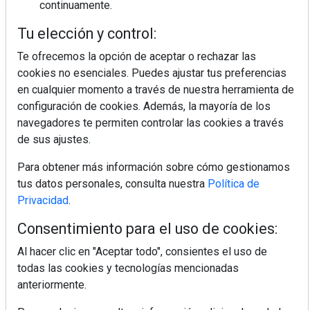
continuamente.
Tu elección y control:
Te ofrecemos la opción de aceptar o rechazar las
cookies no esenciales. Puedes ajustar tus preferencias
en cualquier momento a través de nuestra herramienta de
Regístrate y accede a
configuración de cookies. Además, la mayoría de los
contenidos exclusivos
navegadores te permiten controlar las cookies a través
de sus ajustes.
Correo electrónico
Para obtener más información sobre cómo gestionamos
tus datos personales, consulta nuestra
Política de
Privacidad
.
Consentimiento para el uso de cookies:
Al hacer clic en "Aceptar todo", consientes el uso de
todas las cookies y tecnologías mencionadas
anteriormente.