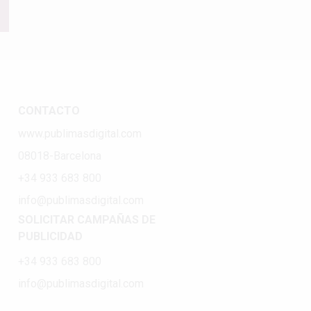
CONTACTO
www.publimasdigital.com
08018-Barcelona
+34 933 683 800
info@publimasdigital.com
SOLICITAR CAMPAÑAS DE
PUBLICIDAD
+34 933 683 800
info@publimasdigital.com