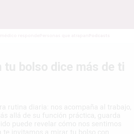
 médico responde
Personas que atrapan
Podcasts
 tu bolso dice más de ti
a rutina diaria: nos acompaña al trabajo,
más allá de su función práctica, guarda
enido puede revelar cómo nos sentimos
m te invitamos a mirar tu bolso con