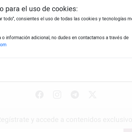
 para el uso de cookies:
tar todo", consientes el uso de todas las cookies y tecnologías
a o información adicional, no dudes en contactarnos a través de
com
egístrate y accede a contenidos exclusiv