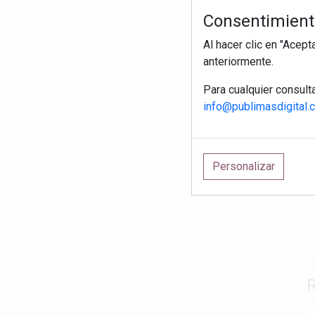
Consentimiento
Al hacer clic en "Acep
anteriormente.
Para cualquier consult
info@publimasdigital.
Personalizar
R