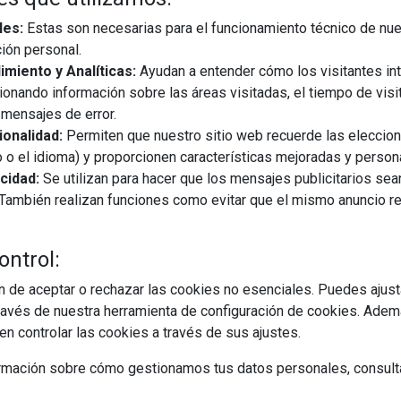
les:
Estas son necesarias para el funcionamiento técnico de nue
ión personal.
miento y Analíticas:
Ayudan a entender cómo los visitantes in
ionando información sobre las áreas visitadas, el tiempo de visi
mensajes de error.
onalidad:
Permiten que nuestro sitio web recuerde las eleccio
 o el idioma) y proporcionen características mejoradas y person
cidad:
Se utilizan para hacer que los mensajes publicitarios se
s. También realizan funciones como evitar que el mismo anuncio 
ontrol:
 de aceptar o rechazar las cookies no esenciales. Puedes ajust
avés de nuestra herramienta de configuración de cookies. Ademá
n controlar las cookies a través de sus ajustes.
rmación sobre cómo gestionamos tus datos personales, consult