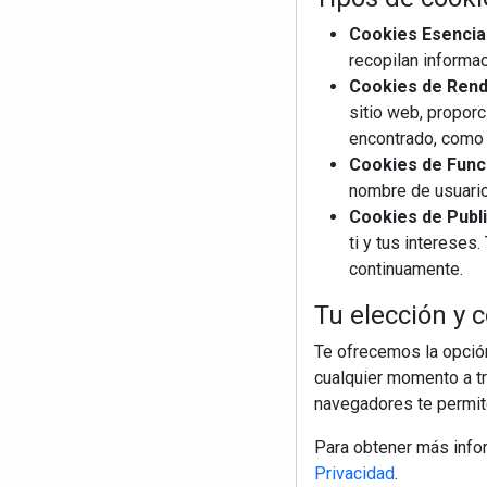
Cookies Esencia
recopilan informac
Cookies de Rendi
sitio web, proporc
encontrado, como 
Cookies de Funci
nombre de usuario
Cookies de Publi
ti y tus interese
continuamente.
Tu elección y c
Te ofrecemos la opción
cualquier momento a tr
navegadores te permite
Para obtener más info
Privacidad
.