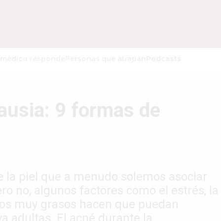
 médico responde
Personas que atrapan
Podcasts
ausia: 9 formas de
 la piel que a menudo solemos asociar
ro no, algunos factores como el estrés, la
cos muy grasos hacen que puedan
a adultas. El acné durante la