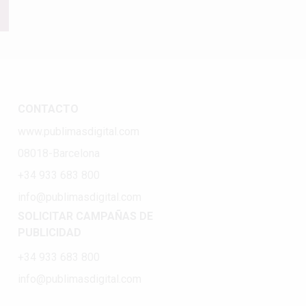
CONTACTO
www.publimasdigital.com
08018-Barcelona
+34 933 683 800
info@publimasdigital.com
SOLICITAR CAMPAÑAS DE
PUBLICIDAD
+34 933 683 800
info@publimasdigital.com