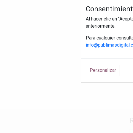
Consentimiento
Al hacer clic en "Acep
anteriormente.
Para cualquier consult
info@publimasdigital.
Personalizar
R