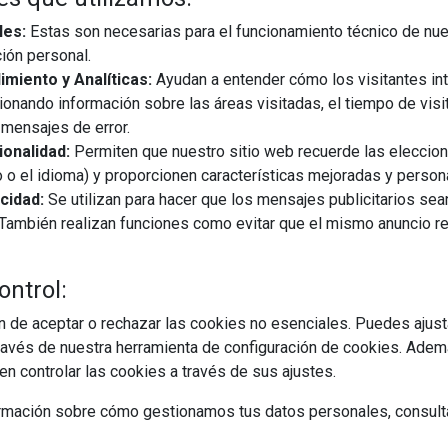
les:
Estas son necesarias para el funcionamiento técnico de nue
ión personal.
miento y Analíticas:
Ayudan a entender cómo los visitantes in
ionando información sobre las áreas visitadas, el tiempo de visi
mensajes de error.
onalidad:
Permiten que nuestro sitio web recuerde las eleccio
 o el idioma) y proporcionen características mejoradas y person
cidad:
Se utilizan para hacer que los mensajes publicitarios se
s. También realizan funciones como evitar que el mismo anuncio 
ontrol:
 de aceptar o rechazar las cookies no esenciales. Puedes ajust
avés de nuestra herramienta de configuración de cookies. Ademá
n controlar las cookies a través de sus ajustes.
rmación sobre cómo gestionamos tus datos personales, consult