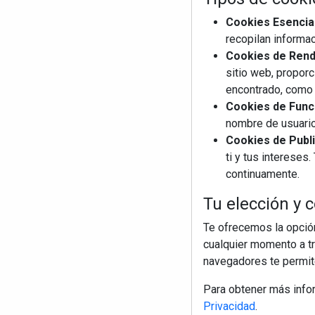
Cookies Esencia
recopilan informac
Cookies de Rendi
sitio web, proporc
encontrado, como 
Cookies de Funci
nombre de usuario
Cookies de Publi
ti y tus interese
continuamente.
Tu elección y c
Te ofrecemos la opción
cualquier momento a tr
navegadores te permite
Para obtener más info
Privacidad
.