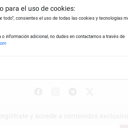
 para el uso de cookies:
tar todo", consientes el uso de todas las cookies y tecnologías
a o información adicional, no dudes en contactarnos a través de
com
egístrate y accede a contenidos exclusiv