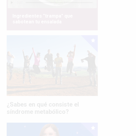
Ingredientes "trampa" que
sabotean tu ensalada
¿Sabes en qué consiste el
síndrome metabólico?