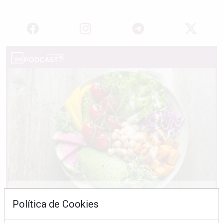
Política de Cookies
Ingredientes "trampa" que sabotean tu ensalada