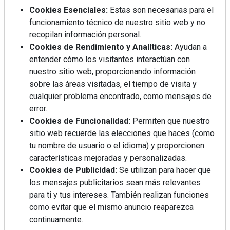
Cookies Esenciales:
Estas son necesarias para el
funcionamiento técnico de nuestro sitio web y no
recopilan información personal.
Cookies de Rendimiento y Analíticas:
Ayudan a
entender cómo los visitantes interactúan con
nuestro sitio web, proporcionando información
sobre las áreas visitadas, el tiempo de visita y
cualquier problema encontrado, como mensajes de
error.
Cookies de Funcionalidad:
Permiten que nuestro
Mujer del mes: Boticaria García, la farmacéutica que
habla con el corazón
sitio web recuerde las elecciones que haces (como
tu nombre de usuario o el idioma) y proporcionen
características mejoradas y personalizadas.
Cookies de Publicidad:
Se utilizan para hacer que
los mensajes publicitarios sean más relevantes
para ti y tus intereses. También realizan funciones
como evitar que el mismo anuncio reaparezca
continuamente.