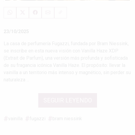
23/10/2025
La casa de perfumería Fugazzi, fundada por Bram Niessink,
se inscribe en esta nueva visión con Vanilla Haze XDP
(Extrait de Parfum), una versión más profunda y sofisticada
de su fragancia icónica Vanilla Haze. El propósito: llevar la
vainilla a un territorio más intenso y magnético, sin perder su
naturaleza ...
SEGUIR LEYENDO
vainilla
fugazzi
bram niessink