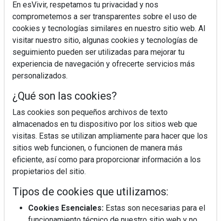
En esVivir, respetamos tu privacidad y nos
comprometemos a ser transparentes sobre el uso de
cookies y tecnologías similares en nuestro sitio web. Al
visitar nuestro sitio, algunas cookies y tecnologías de
seguimiento pueden ser utilizadas para mejorar tu
experiencia de navegación y ofrecerte servicios más
personalizados.
¿Qué son las cookies?
Las cookies son pequeños archivos de texto
almacenados en tu dispositivo por los sitios web que
¿Sabes en qué consiste el síndrome metabólico?
visitas. Estas se utilizan ampliamente para hacer que los
sitios web funcionen, o funcionen de manera más
eficiente, así como para proporcionar información a los
propietarios del sitio.
Tipos de cookies que utilizamos:
Cookies Esenciales:
Estas son necesarias para el
funcionamiento técnico de nuestro sitio web y no