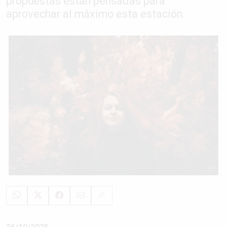
propuestas están pensadas para
aprovechar al máximo esta estación.