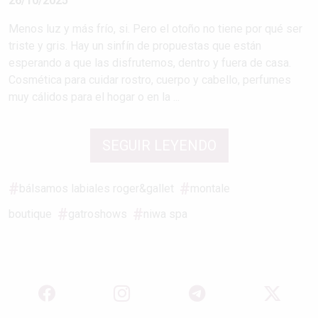
26/10/2025
Menos luz y más frío, si. Pero el otoño no tiene por qué ser
triste y gris. Hay un sinfín de propuestas que están
esperando a que las disfrutemos, dentro y fuera de casa.
Cosmética para cuidar rostro, cuerpo y cabello, perfumes
muy cálidos para el hogar o en la ...
SEGUIR LEYENDO
bálsamos labiales roger&gallet
montale
boutique
gatroshows
niwa spa