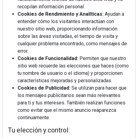
recopilan información personal.
Cookies de Rendimiento y Analíticas:
Ayudan a
entender cómo los visitantes interactúan con
nuestro sitio web, proporcionando información
sobre las áreas visitadas, el tiempo de visita y
cualquier problema encontrado, como mensajes de
Mujer del mes: Boticaria García, la farmacéutica que
error.
habla con el corazón
Cookies de Funcionalidad:
Permiten que nuestro
sitio web recuerde las elecciones que haces (como
tu nombre de usuario o el idioma) y proporcionen
características mejoradas y personalizadas.
Cookies de Publicidad:
Se utilizan para hacer que
los mensajes publicitarios sean más relevantes
para ti y tus intereses. También realizan funciones
como evitar que el mismo anuncio reaparezca
continuamente.
Tu elección y control: