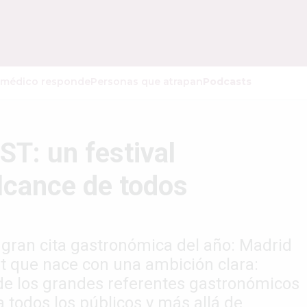
 médico responde
Personas que atrapan
Podcasts
: un festival
lcance de todos
 gran cita gastronómica del año: Madrid
t que nace con una ambición clara:
e los grandes referentes gastronómicos
 a todos los públicos y más allá de