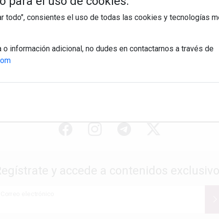
 para el uso de cookies:
tar todo", consientes el uso de todas las cookies y tecnologías
a o información adicional, no dudes en contactarnos a través de
com
egístrate y accede a contenidos exclusiv
Correo electrónico