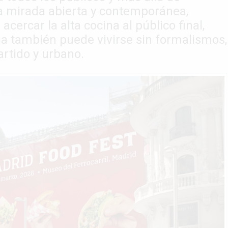
a mirada abierta y contemporánea,
cercar la alta cocina al público final,
a también puede vivirse sin formalismos,
rtido y urbano.