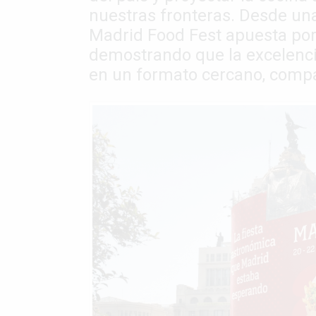
nuestras fronteras. Desde un
Madrid Food Fest apuesta por a
demostrando que la excelenci
en un formato cercano, compa