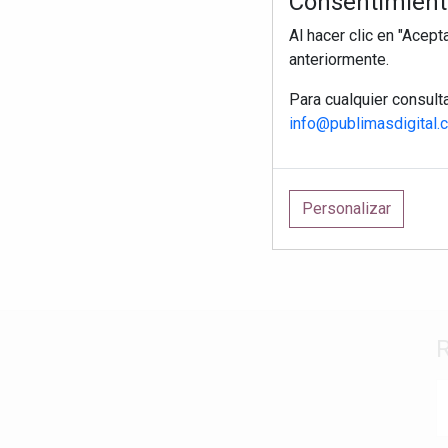
Consentimiento
Al hacer clic en "Acep
anteriormente.
Para cualquier consult
info@publimasdigital.
Personalizar
R