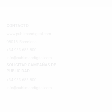
CONTACTO
www.publimasdigital.com
08018-Barcelona
+34 933 683 800
info@publimasdigital.com
SOLICITAR CAMPAÑAS DE
PUBLICIDAD
+34 933 683 800
info@publimasdigital.com