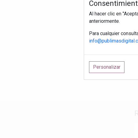
Consentimiento
Al hacer clic en "Acep
anteriormente.
Para cualquier consult
info@publimasdigital.
Personalizar
R