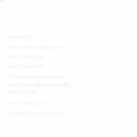
CONTACTO
www.publimasdigital.com
08018-Barcelona
+34 933 683 800
info@publimasdigital.com
SOLICITAR CAMPAÑAS DE
PUBLICIDAD
+34 933 683 800
info@publimasdigital.com