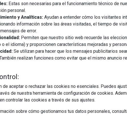
les:
Estas son necesarias para el funcionamiento técnico de nue
ión personal.
miento y Analíticas:
Ayudan a entender cómo los visitantes in
ionando información sobre las áreas visitadas, el tiempo de visi
mensajes de error.
onalidad:
Permiten que nuestro sitio web recuerde las eleccio
 o el idioma) y proporcionen características mejoradas y person
cidad:
Se utilizan para hacer que los mensajes publicitarios se
s. También realizan funciones como evitar que el mismo anuncio 
ontrol:
 de aceptar o rechazar las cookies no esenciales. Puedes ajust
avés de nuestra herramienta de configuración de cookies. Ademá
n controlar las cookies a través de sus ajustes.
rmación sobre cómo gestionamos tus datos personales, consult