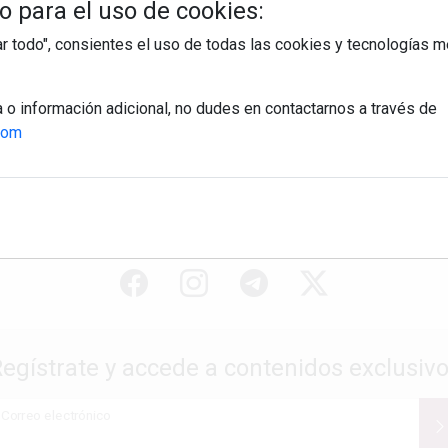
 para el uso de cookies:
tar todo", consientes el uso de todas las cookies y tecnologías
a o información adicional, no dudes en contactarnos a través de
com
egístrate y accede a contenidos exclusiv
Correo electrónico