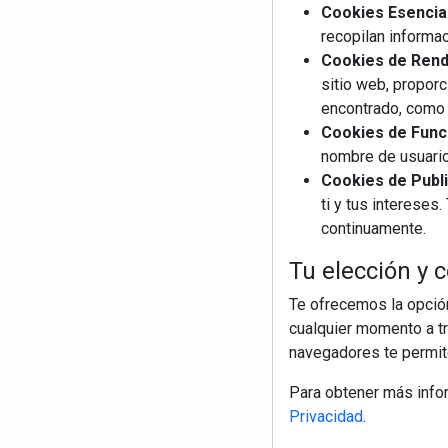
Cookies Esencia
recopilan informac
Cookies de Rendi
sitio web, proporc
encontrado, como 
Cookies de Funci
nombre de usuario
Cookies de Publi
ti y tus interese
continuamente.
Tu elección y c
Te ofrecemos la opción
cualquier momento a tr
navegadores te permite
Para obtener más info
Privacidad
.