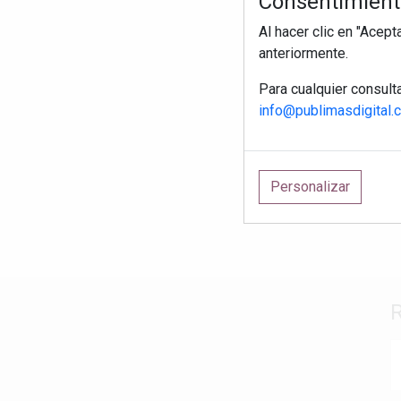
Consentimiento
Al hacer clic en "Acep
anteriormente.
Para cualquier consult
info@publimasdigital.
Personalizar
R