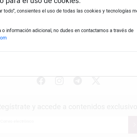
 para el uso de cookies:
tar todo", consientes el uso de todas las cookies y tecnologías
a o información adicional, no dudes en contactarnos a través de
com
egístrate y accede a contenidos exclusiv
Correo electrónico