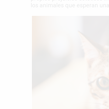
los animales que esperan un