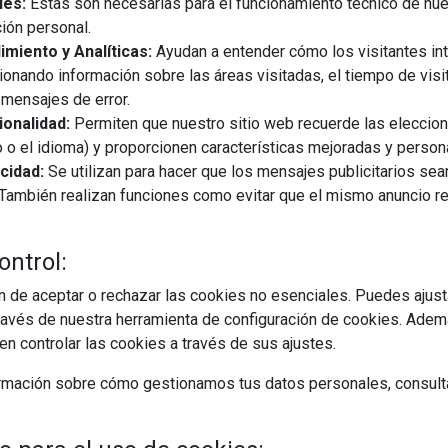
les:
Estas son necesarias para el funcionamiento técnico de nue
ión personal.
miento y Analíticas:
Ayudan a entender cómo los visitantes in
ionando información sobre las áreas visitadas, el tiempo de visi
mensajes de error.
onalidad:
Permiten que nuestro sitio web recuerde las eleccio
 o el idioma) y proporcionen características mejoradas y person
cidad:
Se utilizan para hacer que los mensajes publicitarios se
s. También realizan funciones como evitar que el mismo anuncio 
ontrol:
 de aceptar o rechazar las cookies no esenciales. Puedes ajust
avés de nuestra herramienta de configuración de cookies. Ademá
n controlar las cookies a través de sus ajustes.
rmación sobre cómo gestionamos tus datos personales, consult