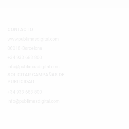
CONTACTO
www.publimasdigital.com
08018-Barcelona
+34 933 683 800
info@publimasdigital.com
SOLICITAR CAMPAÑAS DE
PUBLICIDAD
+34 933 683 800
info@publimasdigital.com