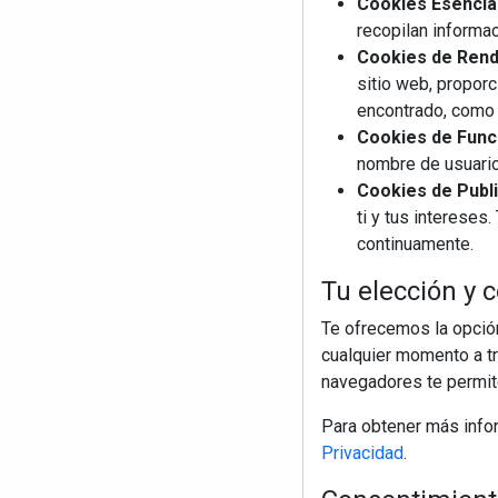
Cookies Esencia
recopilan informac
Cookies de Rendi
sitio web, proporc
encontrado, como 
Cookies de Funci
nombre de usuario
Cookies de Publi
ti y tus interese
continuamente.
Tu elección y c
Te ofrecemos la opción
cualquier momento a tr
navegadores te permite
Para obtener más info
Privacidad
.