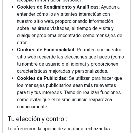
Cookies de Rendimiento y Analíticas:
Ayudan a
entender cómo los visitantes interactúan con
nuestro sitio web, proporcionando información
sobre las áreas visitadas, el tiempo de visita y
Mujer del mes: Boticaria García, la farmacéutica que
cualquier problema encontrado, como mensajes de
habla con el corazón
error.
Cookies de Funcionalidad:
Permiten que nuestro
sitio web recuerde las elecciones que haces (como
tu nombre de usuario o el idioma) y proporcionen
características mejoradas y personalizadas.
Cookies de Publicidad:
Se utilizan para hacer que
los mensajes publicitarios sean más relevantes
para ti y tus intereses. También realizan funciones
como evitar que el mismo anuncio reaparezca
continuamente.
Tu elección y control:
Te ofrecemos la opción de aceptar o rechazar las