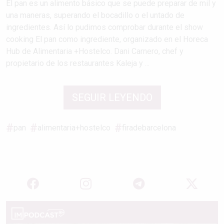
El pan es un alimento básico que se puede preparar de mil y
una maneras, superando el bocadillo o el untado de
ingredientes. Así lo pudimos comprobar durante el show
cooking El pan como ingrediente, organizado en el Horeca
Hub de Alimentaria +Hostelco. Dani Carnero, chef y
propietario de los restaurantes Kaleja y ...
SEGUIR LEYENDO
pan
alimentaria+hostelco
firadebarcelona