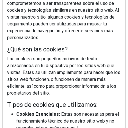
comprometemos a ser transparentes sobre el uso de
cookies y tecnologías similares en nuestro sitio web. Al
visitar nuestro sitio, algunas cookies y tecnologías de
seguimiento pueden ser utilizadas para mejorar tu
experiencia de navegación y ofrecerte servicios más
personalizados.
¿Qué son las cookies?
Las cookies son pequeños archivos de texto
¿Sabes en qué consiste el síndrome metabólico?
almacenados en tu dispositivo por los sitios web que
visitas. Estas se utilizan ampliamente para hacer que los
sitios web funcionen, o funcionen de manera más
eficiente, así como para proporcionar información a los
propietarios del sitio.
Tipos de cookies que utilizamos:
Cookies Esenciales:
Estas son necesarias para el
funcionamiento técnico de nuestro sitio web y no
recopilan información personal.