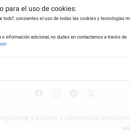
 para el uso de cookies:
tar todo", consientes el uso de todas las cookies y tecnologías
a o información adicional, no dudes en contactarnos a través de
com
egístrate y accede a contenidos exclusiv