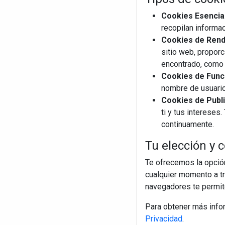
Cookies Esencia
recopilan informac
Cookies de Rendi
sitio web, proporc
encontrado, como 
Cookies de Funci
nombre de usuario
Cookies de Publi
ti y tus interese
continuamente.
Tu elección y c
Te ofrecemos la opción
cualquier momento a tr
navegadores te permite
Para obtener más info
Privacidad
.