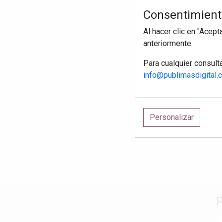
Consentimiento
Al hacer clic en "Acep
anteriormente.
Para cualquier consult
info@publimasdigital.
Personalizar
R