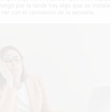
ingo por la tarde hay algo que se instala
 ver con el cansancio de la semana.