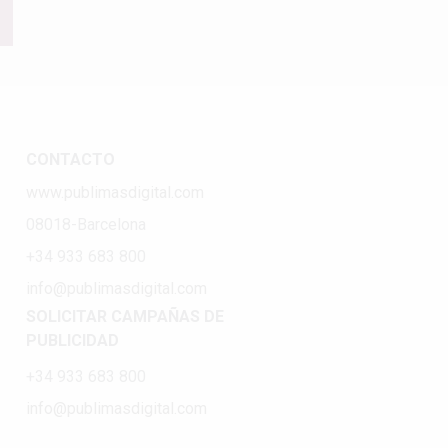
CONTACTO
www.publimasdigital.com
08018-Barcelona
+34 933 683 800
info@publimasdigital.com
SOLICITAR CAMPAÑAS DE
PUBLICIDAD
+34 933 683 800
info@publimasdigital.com