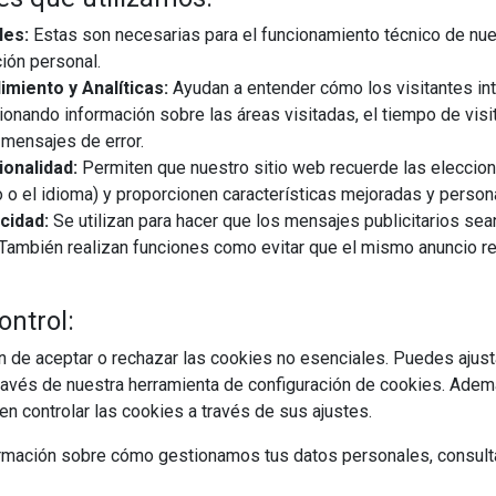
les:
Estas son necesarias para el funcionamiento técnico de nue
ión personal.
miento y Analíticas:
Ayudan a entender cómo los visitantes in
ionando información sobre las áreas visitadas, el tiempo de visi
mensajes de error.
onalidad:
Permiten que nuestro sitio web recuerde las eleccio
 o el idioma) y proporcionen características mejoradas y person
cidad:
Se utilizan para hacer que los mensajes publicitarios se
s. También realizan funciones como evitar que el mismo anuncio 
ontrol:
 de aceptar o rechazar las cookies no esenciales. Puedes ajust
avés de nuestra herramienta de configuración de cookies. Ademá
n controlar las cookies a través de sus ajustes.
rmación sobre cómo gestionamos tus datos personales, consult