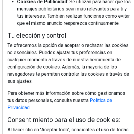
Cookies de Publicidad:
Se utilizan para hacer que los
mensajes publicitarios sean más relevantes para ti y
tus intereses. También realizan funciones como evitar
que el mismo anuncio reaparezca continuamente.
Regístrate y accede a
Tu elección y control:
contenidos exclusivos
Te ofrecemos la opción de aceptar o rechazar las cookies
no esenciales. Puedes ajustar tus preferencias en
Correo electrónico
cualquier momento a través de nuestra herramienta de
configuración de cookies. Además, la mayoría de los
navegadores te permiten controlar las cookies a través de
sus ajustes.
Para obtener más información sobre cómo gestionamos
tus datos personales, consulta nuestra
Política de
Privacidad
.
Consentimiento para el uso de cookies:
Al hacer clic en "Aceptar todo", consientes el uso de todas
Estilos de vida que atrapan