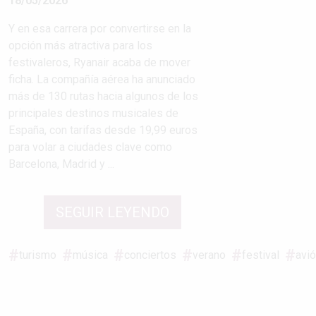
18/05/2026
Y en esa carrera por convertirse en la
opción más atractiva para los
festivaleros, Ryanair acaba de mover
ficha. La compañía aérea ha anunciado
más de 130 rutas hacia algunos de los
principales destinos musicales de
España, con tarifas desde 19,99 euros
para volar a ciudades clave como
Barcelona, Madrid y ...
SEGUIR LEYENDO
turismo
música
conciertos
verano
festival
avi