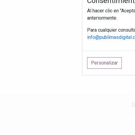
Consentimiento
Al hacer clic en "Acep
anteriormente.
Para cualquier consult
info@publimasdigital.
Personalizar
R