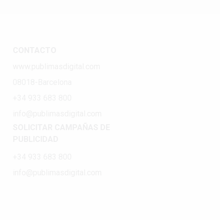
CONTACTO
www.publimasdigital.com
08018-Barcelona
+34 933 683 800
info@publimasdigital.com
SOLICITAR CAMPAÑAS DE
PUBLICIDAD
+34 933 683 800
info@publimasdigital.com