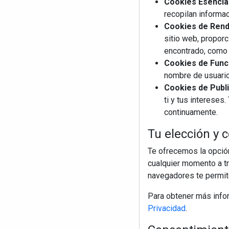
Cookies Esencia
recopilan informac
Cookies de Rendi
sitio web, proporc
encontrado, como 
Cookies de Funci
nombre de usuario
Cookies de Publi
ti y tus interese
continuamente.
Tu elección y c
Te ofrecemos la opción
cualquier momento a tr
navegadores te permite
Para obtener más info
Privacidad
.