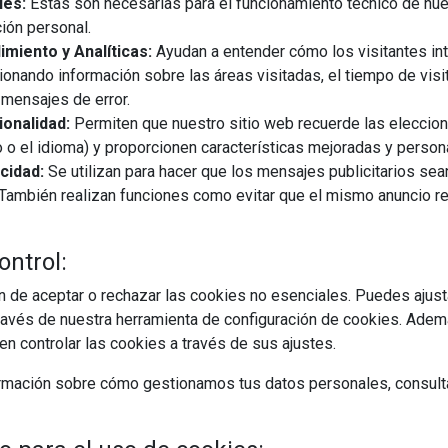
les:
Estas son necesarias para el funcionamiento técnico de nue
ión personal.
miento y Analíticas:
Ayudan a entender cómo los visitantes in
ionando información sobre las áreas visitadas, el tiempo de visi
mensajes de error.
onalidad:
Permiten que nuestro sitio web recuerde las eleccio
 o el idioma) y proporcionen características mejoradas y person
cidad:
Se utilizan para hacer que los mensajes publicitarios se
s. También realizan funciones como evitar que el mismo anuncio 
ontrol:
 de aceptar o rechazar las cookies no esenciales. Puedes ajust
avés de nuestra herramienta de configuración de cookies. Ademá
n controlar las cookies a través de sus ajustes.
rmación sobre cómo gestionamos tus datos personales, consult