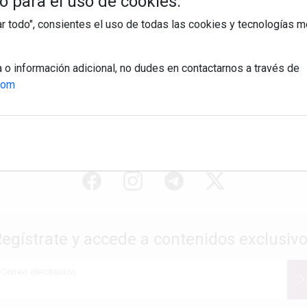
 para el uso de cookies:
tar todo", consientes el uso de todas las cookies y tecnologías
a o información adicional, no dudes en contactarnos a través de
com
egístrate y accede a contenidos exclusiv
Correo electrónico