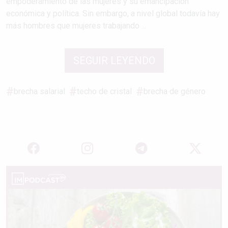
empoderamiento de las mujeres y su emancipación
económica y política. Sin embargo, a nivel global todavía hay
más hombres que mujeres trabajando ...
SEGUIR LEYENDO
brecha salarial
techo de cristal
brecha de género