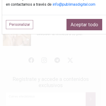
en contactarnos a través de
info@publimasdigital.com
Destinos españoles donde las
noches siguen siendo frescas en
verano
Aceptar todo
Personalizar
Los tres activos que pueden
devolver la firmeza a tu piel
Regístrate y accede a contenidos
exclusivos
Correo electrónico