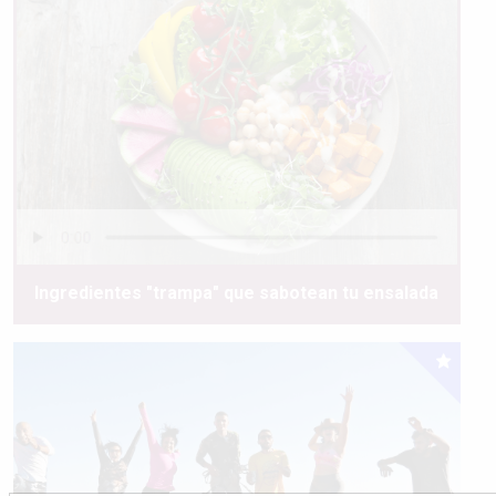
Ingredientes "trampa" que sabotean tu ensalada