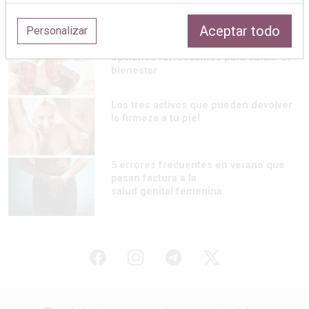
Aceptar todo
Personalizar
El auge de las bebidas fermentadas:
opciones refrescantes para cuidar el
bienestar
Los tres activos que pueden devolver
la firmeza a tu piel
5 errores frecuentes en verano que
pasan factura a la
salud genital femenina