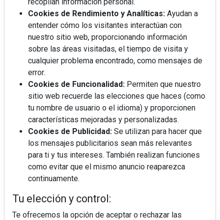
recopilan información personal.
Cookies de Rendimiento y Analíticas:
Ayudan a
entender cómo los visitantes interactúan con
nuestro sitio web, proporcionando información
sobre las áreas visitadas, el tiempo de visita y
Mujer del mes: Boticaria García, la farmacéutica que
cualquier problema encontrado, como mensajes de
habla con el corazón
error.
Cookies de Funcionalidad:
Permiten que nuestro
sitio web recuerde las elecciones que haces (como
tu nombre de usuario o el idioma) y proporcionen
características mejoradas y personalizadas.
Cookies de Publicidad:
Se utilizan para hacer que
los mensajes publicitarios sean más relevantes
para ti y tus intereses. También realizan funciones
como evitar que el mismo anuncio reaparezca
continuamente.
Tu elección y control:
Te ofrecemos la opción de aceptar o rechazar las