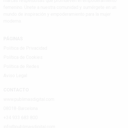
marcas respetuosas que promueven el empoderamiento
femenino. Únete a nuestra comunidad y sumérgete en un
mundo de inspiración y empoderamiento para la mujer
moderna.
PÁGINAS
Política de Privacidad
Política de Cookies
Política de Redes
Aviso Legal
CONTACTO
www.publimasdigital.com
08018-Barcelona
+34 933 683 800
info@publimasdigital.com