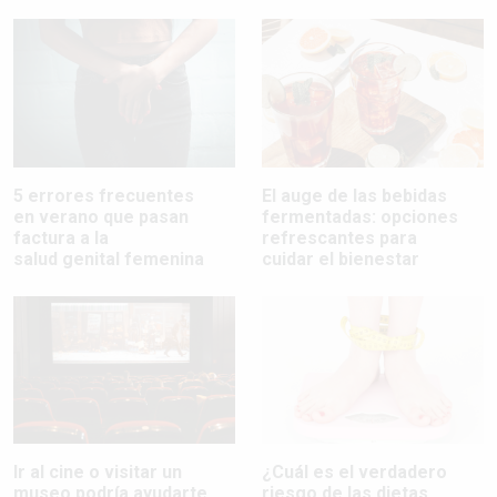
5 errores frecuentes
El auge de las bebidas
en verano que pasan
fermentadas: opciones
factura a la
refrescantes para
salud genital femenina
cuidar el bienestar
Ir al cine o visitar un
¿Cuál es el verdadero
museo podría ayudarte
riesgo de las dietas