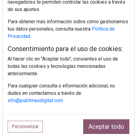
navegadores te permiten controlar las cookies a través
de sus ajustes.
¿Sabes en qué consiste el síndrome metabólico?
Para obtener más información sobre cómo gestionamos
tus datos personales, consulta nuestra
Política de
Privacidad
.
Consentimiento para el uso de cookies:
Al hacer clic en "Aceptar todo", consientes el uso de
todas las cookies y tecnologías mencionadas
anteriormente.
Para cualquier consulta o información adicional, no
dudes en contactarnos a través de
info@publimasdigital.com
Mujer del mes: Boticaria García, la farmacéutica que
Aceptar todo
Personalizar
habla con el corazón