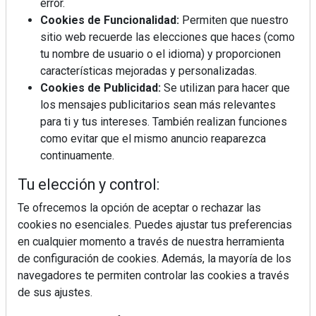
error.
Ingredientes "trampa" que sabotean tu ensalada
Cookies de Funcionalidad:
Permiten que nuestro
sitio web recuerde las elecciones que haces (como
tu nombre de usuario o el idioma) y proporcionen
características mejoradas y personalizadas.
Cookies de Publicidad:
Se utilizan para hacer que
los mensajes publicitarios sean más relevantes
para ti y tus intereses. También realizan funciones
como evitar que el mismo anuncio reaparezca
continuamente.
Tu elección y control:
Te ofrecemos la opción de aceptar o rechazar las
cookies no esenciales. Puedes ajustar tus preferencias
en cualquier momento a través de nuestra herramienta
de configuración de cookies. Además, la mayoría de los
¿Sabes en qué consiste el síndrome metabólico?
navegadores te permiten controlar las cookies a través
de sus ajustes.