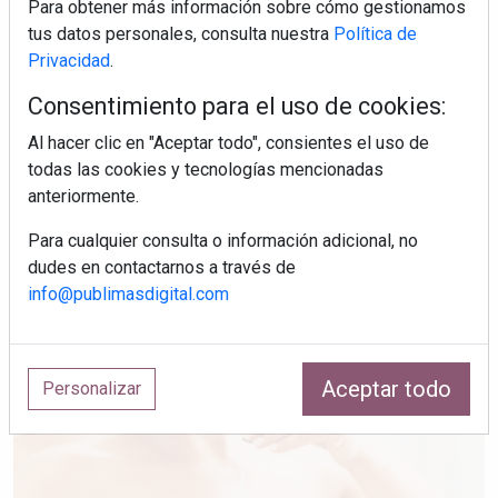
Para obtener más información sobre cómo gestionamos
tus datos personales, consulta nuestra
Política de
Privacidad
.
Consentimiento para el uso de cookies:
Al hacer clic en "Aceptar todo", consientes el uso de
todas las cookies y tecnologías mencionadas
anteriormente.
Para cualquier consulta o información adicional, no
dudes en contactarnos a través de
info@publimasdigital.com
Mujer del mes: Boticaria García, la farmacéutica que
habla con el corazón
Aceptar todo
Personalizar