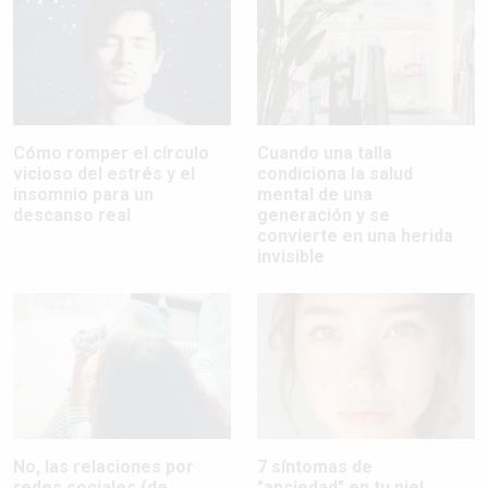
Cómo romper el círculo
Cuando una talla
vicioso del estrés y el
condiciona la salud
insomnio para un
mental de una
descanso real
generación y se
convierte en una herida
invisible
No, las relaciones por
7 síntomas de
redes sociales (de
"ansiedad" en tu piel